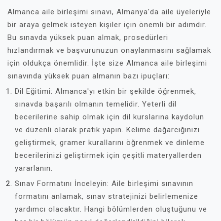
Almanca aile birleşimi sınavı, Almanya'da aile üyeleriyle
bir araya gelmek isteyen kişiler için önemli bir adımdır.
Bu sınavda yüksek puan almak, prosedürleri
hızlandırmak ve başvurunuzun onaylanmasını sağlamak
için oldukça önemlidir. İşte size Almanca aile birleşimi
sınavında yüksek puan almanın bazı ipuçları:
Dil Eğitimi: Almanca'yı etkin bir şekilde öğrenmek,
sınavda başarılı olmanın temelidir. Yeterli dil
becerilerine sahip olmak için dil kurslarına kaydolun
ve düzenli olarak pratik yapın. Kelime dağarcığınızı
geliştirmek, gramer kurallarını öğrenmek ve dinleme
becerilerinizi geliştirmek için çeşitli materyallerden
yararlanın.
Sınav Formatını İnceleyin: Aile birleşimi sınavının
formatını anlamak, sınav stratejinizi belirlemenize
yardımcı olacaktır. Hangi bölümlerden oluştuğunu ve