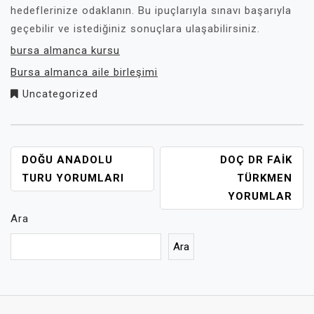
hedeflerinize odaklanın. Bu ipuçlarıyla sınavı başarıyla
geçebilir ve istediğiniz sonuçlara ulaşabilirsiniz.
bursa almanca kursu
Bursa almanca aile birleşimi
Uncategorized
YAZI
DOĞU ANADOLU
DOÇ DR FAIK
GEZINMESI
TURU YORUMLARI
TÜRKMEN
YORUMLAR
Ara
Ara