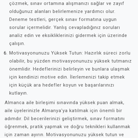
çözmek, sınav ortamına alışmanızı sağlar ve zayıf
olduğunuz alanları belirlemenize yardımcı olur.
Deneme testleri, gerçek sınav formatına uygun
sorular içermelidir. Yanlış cevapladığınız soruları
analiz edin ve eksikliklerinizi gidermek için üzerinde
çalışın.
Motivasyonunuzu Yüksek Tutun: Hazırlık süreci zorlu
olabilir, bu yüzden motivasyonunuzu yüksek tutmanız
önemlidir. Hedeflerinizi belirleyin ve bunlara ulaşmak
için kendinizi motive edin. İlerlemenizi takip etmek
için küçük ara hedefler koyun ve başarılarınızı
kutlayın.
Almanca aile birleşimi sınavında yüksek puan almak,
aile üyelerinizle Almanya'ya katılmak için önemli bir
adımdır. Dil becerilerinizi geliştirmek, sınav formatını
öğrenmek, pratik yapmak ve doğru teknikleri kullanmak
için zaman ayırın. Motivasyonunuzu yüksek tutun ve