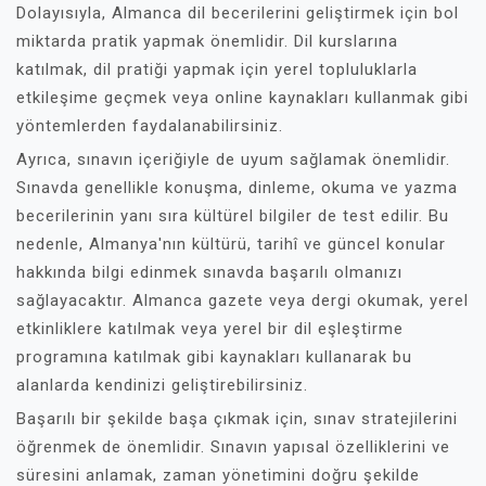
Dolayısıyla, Almanca dil becerilerini geliştirmek için bol
miktarda pratik yapmak önemlidir. Dil kurslarına
katılmak, dil pratiği yapmak için yerel topluluklarla
etkileşime geçmek veya online kaynakları kullanmak gibi
yöntemlerden faydalanabilirsiniz.
Ayrıca, sınavın içeriğiyle de uyum sağlamak önemlidir.
Sınavda genellikle konuşma, dinleme, okuma ve yazma
becerilerinin yanı sıra kültürel bilgiler de test edilir. Bu
nedenle, Almanya'nın kültürü, tarihî ve güncel konular
hakkında bilgi edinmek sınavda başarılı olmanızı
sağlayacaktır. Almanca gazete veya dergi okumak, yerel
etkinliklere katılmak veya yerel bir dil eşleştirme
programına katılmak gibi kaynakları kullanarak bu
alanlarda kendinizi geliştirebilirsiniz.
Başarılı bir şekilde başa çıkmak için, sınav stratejilerini
öğrenmek de önemlidir. Sınavın yapısal özelliklerini ve
süresini anlamak, zaman yönetimini doğru şekilde