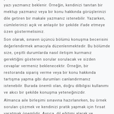
yazı yazmanız beklenir. Örneğin, kendinizi tanıtan bir
mektup yazmanız veya bir konu hakkında görüşlerinizi
dile getiren bir makale yazmanız istenebilir. Yazarken,
cümlelerinizi açık ve anlaşılır bir şekilde ifade etmeye
özen göstermelisiniz.
Son olarak, sınavın üçüncü bölümü konuşma becerisini
değerlendirmek amacıyla düzenlenmektedir. Bu bölümde
size, çeşitli durumlarda nasıl iletişim kurmanız
gerektiğini gösteren sorular sorulacak ve sizden
cevaplar vermeniz beklenecektir. Örneğin, bir
restoranda sipariş verme veya bir konu hakkında
tartışma yapma gibi durumları canlandırmanız
istenebilir. Burada önemli olan, doğru dilbilgisi kullanımı
ve akıcı bir şekilde konuşma yeteneğinizdir.
Almanca aile birleşimi sınavına hazırlanırken, bu örnek
soruları çözmek ve kendinizi pratik yapmak için fırsat
yaratmak önemlidir. Ayrıca, dil eğitimi alarak ve