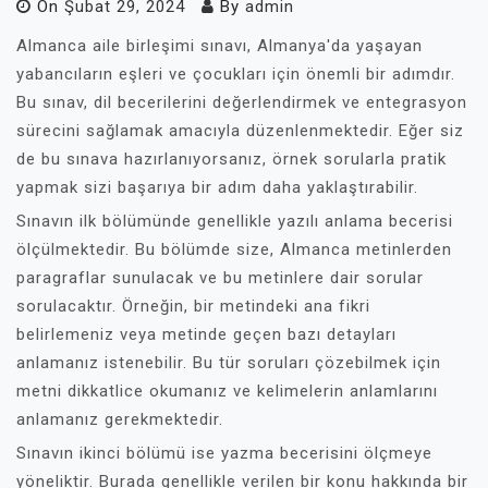
On
Şubat 29, 2024
By
admin
Almanca aile birleşimi sınavı, Almanya'da yaşayan
yabancıların eşleri ve çocukları için önemli bir adımdır.
Bu sınav, dil becerilerini değerlendirmek ve entegrasyon
sürecini sağlamak amacıyla düzenlenmektedir. Eğer siz
de bu sınava hazırlanıyorsanız, örnek sorularla pratik
yapmak sizi başarıya bir adım daha yaklaştırabilir.
Sınavın ilk bölümünde genellikle yazılı anlama becerisi
ölçülmektedir. Bu bölümde size, Almanca metinlerden
paragraflar sunulacak ve bu metinlere dair sorular
sorulacaktır. Örneğin, bir metindeki ana fikri
belirlemeniz veya metinde geçen bazı detayları
anlamanız istenebilir. Bu tür soruları çözebilmek için
metni dikkatlice okumanız ve kelimelerin anlamlarını
anlamanız gerekmektedir.
Sınavın ikinci bölümü ise yazma becerisini ölçmeye
yöneliktir. Burada genellikle verilen bir konu hakkında bir