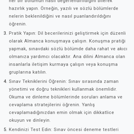
her bir bölümün nasıl değerlendirildiğini bilerek
hazırlık yapın. Örneğin, yazılı ve sözlü bölümlerde
nelerin beklenildiğini ve nasıl puanlandırıldığını
öğrenin.
Pratik Yapın: Dil becerilerinizi geliştirmek için düzenli
olarak Almanca konuşmaya çalışın. Konuşma pratiği
yapmak, sınavdaki sözlü bölümde daha rahat ve akıcı
olmanıza yardımcı olacaktır. Ana dilini Almanca olan
insanlarla iletişim kurmaya çalışın veya konuşma
gruplarına katılın.
Sınav Tekniklerini Öğrenin: Sınav sırasında zaman
yönetimi ve doğru teknikleri kullanmak önemlidir.
Okuma ve dinleme bölümlerinde soruları anlama ve
cevaplama stratejilerini öğrenin. Yanlış
cevaplamadığınızdan emin olmak için dikkatlice
okuyun ve dinleyin.
Kendinizi Test Edin: Sınav öncesi deneme testleri