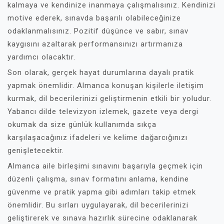
kalmaya ve kendinize inanmaya çalışmalısınız. Kendinizi
motive ederek, sınavda başarılı olabileceğinize
odaklanmalısınız. Pozitif düşünce ve sabır, sınav
kaygısını azaltarak performansınızı artırmanıza
yardımcı olacaktır.
Son olarak, gerçek hayat durumlarına dayalı pratik
yapmak önemlidir. Almanca konuşan kişilerle iletişim
kurmak, dil becerilerinizi geliştirmenin etkili bir yoludur.
Yabancı dilde televizyon izlemek, gazete veya dergi
okumak da size günlük kullanımda sıkça
karşılaşacağınız ifadeleri ve kelime dağarcığınızı
genişletecektir.
Almanca aile birleşimi sınavını başarıyla geçmek için
düzenli çalışma, sınav formatını anlama, kendine
güvenme ve pratik yapma gibi adımları takip etmek
önemlidir. Bu sırları uygulayarak, dil becerilerinizi
geliştirerek ve sınava hazırlık sürecine odaklanarak