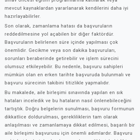
sınav öncesi eğitim programlarına katılarak veya
mevcut kaynaklardan yararlanarak kendilerini daha iyi
hazırlayabilirler.
Son olarak, zamanlama hatası da başvuruların
reddedilmesine yol açabilen bir diğer faktördür.
Başvuruların belirlenen süre içinde yapılması çok
önemlidir. Gecikme veya son dakika başvuruları,
sorunları beraberinde getirebilir ve işlem sürecini
olumsuz etkileyebilir. Bu nedenle, başvuru sahipleri
mümkün olan en erken tarihte başvuruda bulunmalı ve
başvuru sürecinin takibini titizlikle yapmalıdır.
Bu makalede, aile birleşimi sınavında yapılan en sık
hataları inceledik ve bu hataların nasıl önlenebileceğini
tartıştık. Doğru belgelerin sunulması, başvuru formunun
dikkatlice doldurulması, gerekliliklerin tam olarak
anlaşılması ve zamanlamaya dikkat edilmesi, başarılı bir
aile birleşimi başvurusu için önemli adımlardır. Başvuru