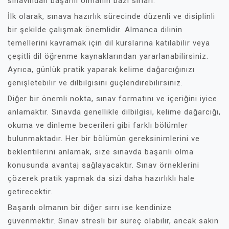
sınavından başarılı olmanın bazı sırları.
İlk olarak, sınava hazırlık sürecinde düzenli ve disiplinli
bir şekilde çalışmak önemlidir. Almanca dilinin
temellerini kavramak için dil kurslarına katılabilir veya
çeşitli dil öğrenme kaynaklarından yararlanabilirsiniz.
Ayrıca, günlük pratik yaparak kelime dağarcığınızı
genişletebilir ve dilbilgisini güçlendirebilirsiniz.
Diğer bir önemli nokta, sınav formatını ve içeriğini iyice
anlamaktır. Sınavda genellikle dilbilgisi, kelime dağarcığı,
okuma ve dinleme becerileri gibi farklı bölümler
bulunmaktadır. Her bir bölümün gereksinimlerini ve
beklentilerini anlamak, size sınavda başarılı olma
konusunda avantaj sağlayacaktır. Sınav örneklerini
çözerek pratik yapmak da sizi daha hazırlıklı hale
getirecektir.
Başarılı olmanın bir diğer sırrı ise kendinize
güvenmektir. Sınav stresli bir süreç olabilir, ancak sakin