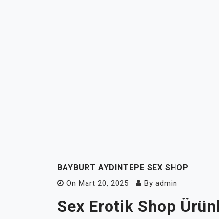
Skip
to
content
BAYBURT AYDINTEPE SEX SHOP
On
Mart 20, 2025
By
admin
Sex Erotik Shop Ürünl