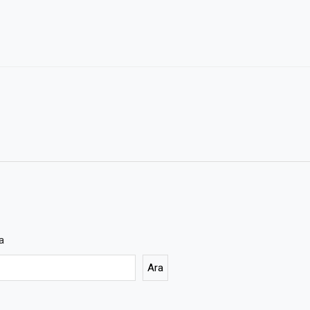
a
Ara