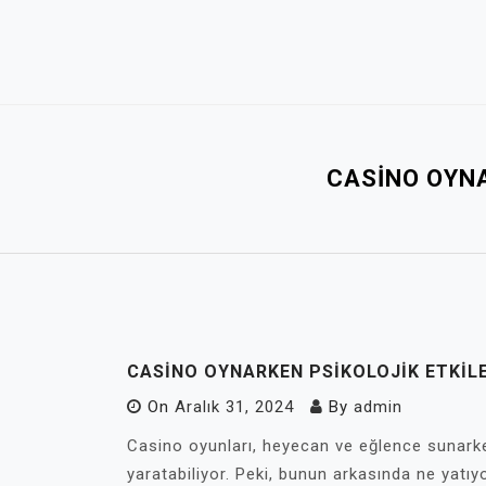
Skip
to
content
CASINO OYNA
CASINO OYNARKEN PSIKOLOJIK ETKILE
On
Aralık 31, 2024
By
admin
Casino oyunları, heyecan ve eğlence sunarken
yaratabiliyor. Peki, bunun arkasında ne yatı