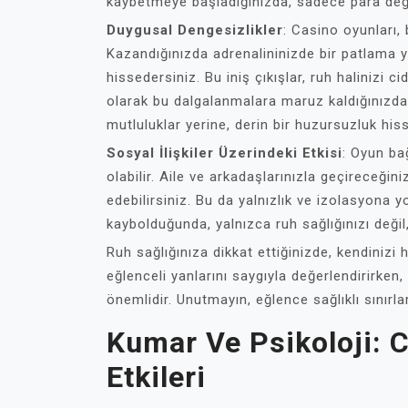
kaybetmeye başladığınızda, sadece para değil
Duygusal Dengesizlikler
: Casino oyunları,
Kazandığınızda adrenalininizde bir patlama y
hissedersiniz. Bu iniş çıkışlar, ruh halinizi ci
olarak bu dalgalanmalara maruz kaldığınızda 
mutluluklar yerine, derin bir huzursuzluk hissi
Sosyal İlişkiler Üzerindeki Etkisi
: Oyun ba
olabilir. Aile ve arkadaşlarınızla geçireceği
edebilirsiniz. Bu da yalnızlık ve izolasyona y
kaybolduğunda, yalnızca ruh sağlığınızı değil, s
Ruh sağlığınıza dikkat ettiğinizde, kendinizi
eğlenceli yanlarını saygıyla değerlendirirken,
önemlidir. Unutmayın, eğlence sağlıklı sınırlar
Kumar Ve Psikoloji: 
Etkileri