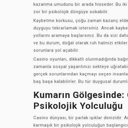
kazanma umudunu bir arada hisseder. Bu iki zı
zor bir psikolojik döngüye sokabilir.
Kaybetme korkusu, çoğu zaman kazanç elde e
duyguyu tekrarlamak istersiniz. Ancak kaybe
yollarını aramaya başlarsınız. Bu da sizi da
ve bu durum, doğal olarak ruh halinizi etkil
sorunlara yol açabilir.
Casino oyunları, dikkatli olunmadığında bağım
zamanla sosyal yaşantınızı sekteye uğratabilir
gerçek sorunlarından kaçmayı seçen insanlar,
baş başa kalabilirler. Bu tür duygusal durumla
Kumarın Gölgesinde: 
Psikolojik Yolculuğu
Casino dünyası, bir parlak ışıklar denizidir. 
karmaşık bir psikolojik yolculuğun başlangıcı