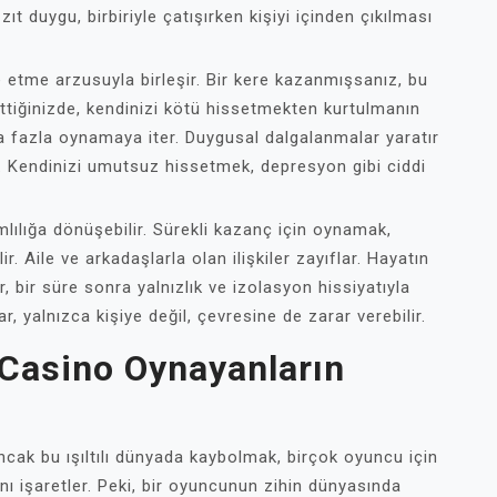
t duygu, birbiriyle çatışırken kişiyi içinden çıkılması
tme arzusuyla birleşir. Bir kere kazanmışsanız, bu
ttiğinizde, kendinizi kötü hissetmekten kurtulmanın
ha fazla oynamaya iter. Duygusal dalgalanmalar yaratır
er. Kendinizi umutsuz hissetmek, depresyon gibi ciddi
lılığa dönüşebilir. Sürekli kazanç için oynamak,
. Aile ve arkadaşlarla olan ilişkiler zayıflar. Hayatın
 bir süre sonra yalnızlık ve izolasyon hissiyatıyla
r, yalnızca kişiye değil, çevresine de zarar verebilir.
Casino Oynayanların
Ancak bu ışıltılı dünyada kaybolmak, birçok oyuncu için
nı işaretler. Peki, bir oyuncunun zihin dünyasında