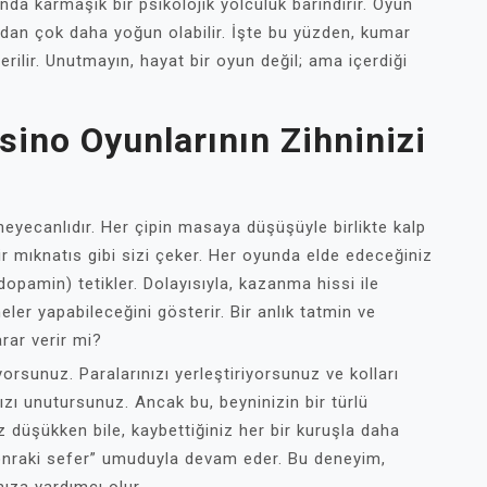
nda karmaşık bir psikolojik yolculuk barındırır. Oyun
dan çok daha yoğun olabilir. İşte bu yüzden, kumar
erilir. Unutmayın, hayat bir oyun değil; ama içerdiği
ino Oyunlarının Zihninizi
eyecanlıdır. Her çipin masaya düşüşüyle birlikte kalp
ir mıknatıs gibi sizi çeker. Her oyunda elde edeceğiniz
dopamin) tetikler. Dolayısıyla, kazanma hissi ile
eler yapabileceğini gösterir. Bir anlık tatmin ve
rar verir mi?
rsunuz. Paralarınızı yerleştiriyorsunuz ve kolları
ızı unutursunuz. Ancak bu, beyninizin bir türlü
z düşükken bile, kaybettiğiniz her bir kuruşla daha
sonraki sefer” umuduyla devam eder. Bu deneyim,