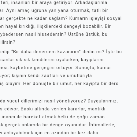
eri, insanları bir araya getiriyor. Arkadaşlarınla
var. Aynı amaç uğruna yan yana oturmak, tatlı bir
ar gerçekte ne kadar sağlam? Kumarın işleyişi sosyal
 hayal kırıklığı, ilişkilerdeki dengeyi bozabilir. Bir
aybedersen nasıl hissedersin? Üstüne üstlük, bu
lirsin?
bedip “Bir daha denersem kazanırım” dedin mi? İşte bu
anlar sık sık kendilerini oyalarken, kayıplarını
esi, kaybetme gerçeğini örtüyor. Sonuçta, kumar
or; kişinin kendi zaafları ve umutlarıyla
 olayım: Her dönüşte bir umut, her kayıpta bir ders
a vücut dillerimizi nasıl yönetiyoruz? Duygularımız,
 ediyor. Baskı altında verilen kararlar, mantıklı
” inancı ile hareket etmek belki de çoğu zaman
k gerçek anlamda bir denge oyunudur: İhtimallerle,
yı anlayabilmek için en azından bir kez daha