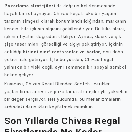
Pazarlama stratejileri
de değerin belirlenmesinde
hayati bir rol oynuyor. Chivas Regal, lüks bir yaşam
tarzının simgesi olarak konumlandırıldığından, markanın
kendisi bile içkinin algısını şekillendiriyor. Bu lüks algısı,
içkinin fiyatını doğrudan etkiliyor. Ayrıca, klasik ve şık
şişe tasarımları, görselliği ve algıyı pekiştiriyor. İçkinin
satıldığı
birinci sınıf restoranlar ve barlar
, onu daha
çekici hale getiriyor. İşte bu yüzden, Chivas Regal
yalnızca bir viski değil, aynı zamanda bir sosyal sembol
haline geliyor.
Kısacası, Chivas Regal Blended Scotch, içerikler,
yaşlandırma süresi ve pazarlama stratejileriyle yükselen
bir değer sergiliyor. Her yudumda, bu mekanizmaların
ardındaki derinlikleri keşfetmek mümkün.
Son Yıllarda Chivas Regal