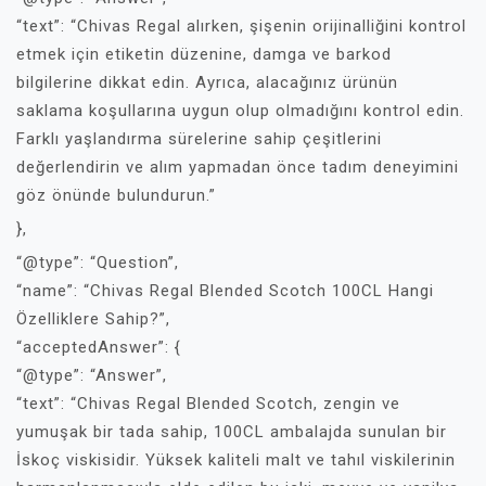
“text”: “Chivas Regal alırken, şişenin orijinalliğini kontrol
etmek için etiketin düzenine, damga ve barkod
bilgilerine dikkat edin. Ayrıca, alacağınız ürünün
saklama koşullarına uygun olup olmadığını kontrol edin.
Farklı yaşlandırma sürelerine sahip çeşitlerini
değerlendirin ve alım yapmadan önce tadım deneyimini
göz önünde bulundurun.”
},
“@type”: “Question”,
“name”: “Chivas Regal Blended Scotch 100CL Hangi
Özelliklere Sahip?”,
“acceptedAnswer”: {
“@type”: “Answer”,
“text”: “Chivas Regal Blended Scotch, zengin ve
yumuşak bir tada sahip, 100CL ambalajda sunulan bir
İskoç viskisidir. Yüksek kaliteli malt ve tahıl viskilerinin