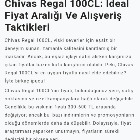
Chivas Regal 100CL: İdeal
Fiyat Aralığı Ve Alışveriş
Taktikleri
Chivas Regal 100CL, viski severler için eşsiz bir
deneyim sunan, zamanla kalitesini kanıtlamış bir
markadır. Ancak, bu eşsiz içkiyi satın alırken karşımıza
çıkan fiyatlar bazen kafa karıştırıcı olabilir. Peki, Chivas
Regal 100CL’yi en uygun fiyatla nasıl elde edebiliriz?
İşte birkaç ipucu!
Chivas Regal 100CL’nin fiyatı, bulunduğunuz yere, satış
noktasına ve özel kampanyalara bağlı olarak değişebilir.
Genellikle bu viskinin fiyatı 300-600 TL arasında
değişiyor; ancak bu, bazı indirimlerin ve promosyonların
olduğu dönemlerde daha da düşebilir. Dolayısıyla, fiyat
araştırması yaparken unutmayın, fiyatların sürekli
değiştiği bir piyasa var!