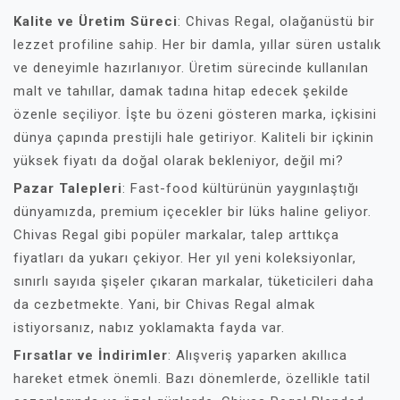
Kalite ve Üretim Süreci
: Chivas Regal, olağanüstü bir
lezzet profiline sahip. Her bir damla, yıllar süren ustalık
ve deneyimle hazırlanıyor. Üretim sürecinde kullanılan
malt ve tahıllar, damak tadına hitap edecek şekilde
özenle seçiliyor. İşte bu özeni gösteren marka, içkisini
dünya çapında prestijli hale getiriyor. Kaliteli bir içkinin
yüksek fiyatı da doğal olarak bekleniyor, değil mi?
Pazar Talepleri
: Fast-food kültürünün yaygınlaştığı
dünyamızda, premium içecekler bir lüks haline geliyor.
Chivas Regal gibi popüler markalar, talep arttıkça
fiyatları da yukarı çekiyor. Her yıl yeni koleksiyonlar,
sınırlı sayıda şişeler çıkaran markalar, tüketicileri daha
da cezbetmekte. Yani, bir Chivas Regal almak
istiyorsanız, nabız yoklamakta fayda var.
Fırsatlar ve İndirimler
: Alışveriş yaparken akıllıca
hareket etmek önemli. Bazı dönemlerde, özellikle tatil