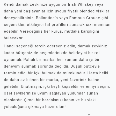
Kendi damak zevkinize uygun bir Irish Whiskey veya
daha yeni başlayanlar için uygun fiyatlı blended viskiler
deneyebilirsiniz. Ballantine's veya Famous Grouse gibi
seçenekler, etkileyici tat profilleri sunarak sizi memnun
edebilir. Vereceğiniz her kuruş, mutlaka karşılığını
bulacaktır.
Hangi seçeneği tercih ederseniz edin, damak zevkiniz
kadar bütçeniz de seçimlerinizde belirleyici bir rol
oynamalı. Pahalı bir marka, her zaman daha iyi bir
deneyim sunmak zorunda değildir. Düşük bütçeyle
tatmin edici bir içki bulmak da mümkündür. Hatta belki
de daha az bilinen bir marka, yeni favoriniz haline
gelebilir. Unutmayın, içki keyfi kişiseldir ve en iyi seçim,
özel zevklerinize uyum sağlayan yudumlar sunan
olanlardır. Şimdi bir bardakınızı kapın ve bu viski
yolculuğuna çıkmaya hazır olun!