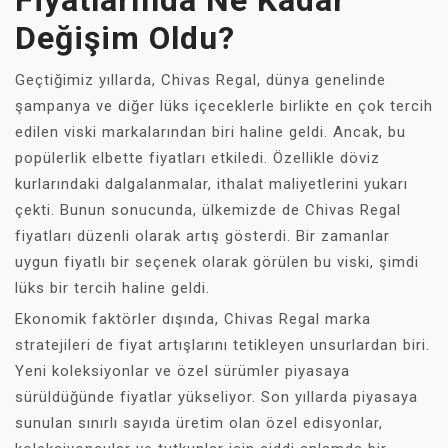
Fiyatlarında Ne Kadar
Değişim Oldu?
Geçtiğimiz yıllarda, Chivas Regal, dünya genelinde
şampanya ve diğer lüks içeceklerle birlikte en çok tercih
edilen viski markalarından biri haline geldi. Ancak, bu
popülerlik elbette fiyatları etkiledi. Özellikle döviz
kurlarındaki dalgalanmalar, ithalat maliyetlerini yukarı
çekti. Bunun sonucunda, ülkemizde de Chivas Regal
fiyatları düzenli olarak artış gösterdi. Bir zamanlar
uygun fiyatlı bir seçenek olarak görülen bu viski, şimdi
lüks bir tercih haline geldi.
Ekonomik faktörler dışında, Chivas Regal marka
stratejileri de fiyat artışlarını tetikleyen unsurlardan biri.
Yeni koleksiyonlar ve özel sürümler piyasaya
sürüldüğünde fiyatlar yükseliyor. Son yıllarda piyasaya
sunulan sınırlı sayıda üretim olan özel edisyonlar,