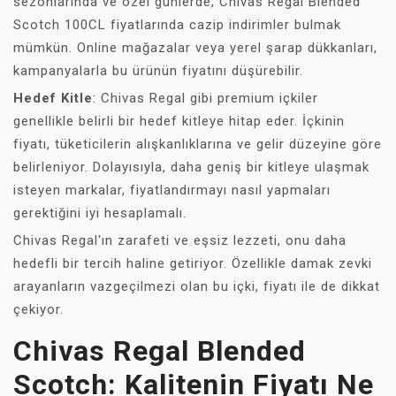
sezonlarında ve özel günlerde, Chivas Regal Blended
Scotch 100CL fiyatlarında cazip indirimler bulmak
mümkün. Online mağazalar veya yerel şarap dükkanları,
kampanyalarla bu ürünün fiyatını düşürebilir.
Hedef Kitle
: Chivas Regal gibi premium içkiler
genellikle belirli bir hedef kitleye hitap eder. İçkinin
fiyatı, tüketicilerin alışkanlıklarına ve gelir düzeyine göre
belirleniyor. Dolayısıyla, daha geniş bir kitleye ulaşmak
isteyen markalar, fiyatlandırmayı nasıl yapmaları
gerektiğini iyi hesaplamalı.
Chivas Regal'ın zarafeti ve eşsiz lezzeti, onu daha
hedefli bir tercih haline getiriyor. Özellikle damak zevki
arayanların vazgeçilmezi olan bu içki, fiyatı ile de dikkat
çekiyor.
Chivas Regal Blended
Scotch: Kalitenin Fiyatı Ne