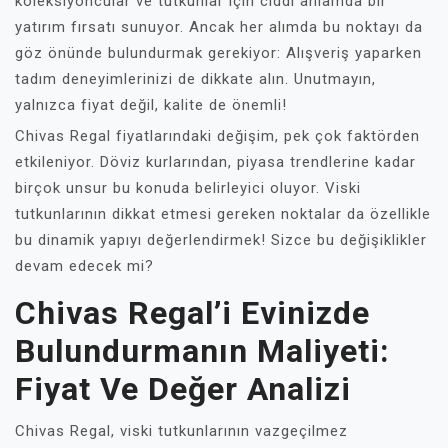
koleksiyoncular ve tutkunlar için ciddi anlamda bir
yatırım fırsatı sunuyor. Ancak her alımda bu noktayı da
göz önünde bulundurmak gerekiyor: Alışveriş yaparken
tadım deneyimlerinizi de dikkate alın. Unutmayın,
yalnızca fiyat değil, kalite de önemli!
Chivas Regal fiyatlarındaki değişim, pek çok faktörden
etkileniyor. Döviz kurlarından, piyasa trendlerine kadar
birçok unsur bu konuda belirleyici oluyor. Viski
tutkunlarının dikkat etmesi gereken noktalar da özellikle
bu dinamik yapıyı değerlendirmek! Sizce bu değişiklikler
devam edecek mi?
Chivas Regal’i Evinizde
Bulundurmanın Maliyeti:
Fiyat Ve Değer Analizi
Chivas Regal, viski tutkunlarının vazgeçilmez