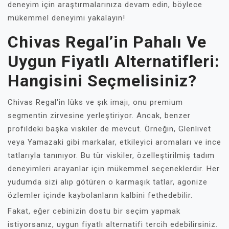
deneyim için araştırmalarınıza devam edin, böylece
mükemmel deneyimi yakalayın!
Chivas Regal’in Pahalı Ve
Uygun Fiyatlı Alternatifleri:
Hangisini Seçmelisiniz?
Chivas Regal'in lüks ve şık imajı, onu premium
segmentin zirvesine yerleştiriyor. Ancak, benzer
profildeki başka viskiler de mevcut. Örneğin, Glenlivet
veya Yamazaki gibi markalar, etkileyici aromaları ve ince
tatlarıyla tanınıyor. Bu tür viskiler, özelleştirilmiş tadım
deneyimleri arayanlar için mükemmel seçeneklerdir. Her
yudumda sizi alıp götüren o karmaşık tatlar, agonize
özlemler içinde kaybolanların kalbini fethedebilir.
Fakat, eğer cebinizin dostu bir seçim yapmak
istiyorsanız, uygun fiyatlı alternatifi tercih edebilirsiniz.