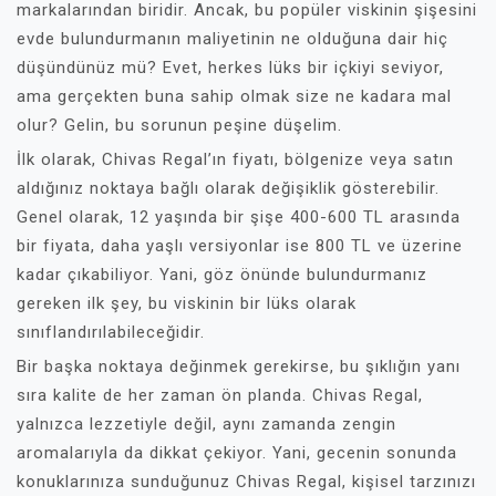
markalarından biridir. Ancak, bu popüler viskinin şişesini
evde bulundurmanın maliyetinin ne olduğuna dair hiç
düşündünüz mü? Evet, herkes lüks bir içkiyi seviyor,
ama gerçekten buna sahip olmak size ne kadara mal
olur? Gelin, bu sorunun peşine düşelim.
İlk olarak, Chivas Regal’ın fiyatı, bölgenize veya satın
aldığınız noktaya bağlı olarak değişiklik gösterebilir.
Genel olarak, 12 yaşında bir şişe 400-600 TL arasında
bir fiyata, daha yaşlı versiyonlar ise 800 TL ve üzerine
kadar çıkabiliyor. Yani, göz önünde bulundurmanız
gereken ilk şey, bu viskinin bir lüks olarak
sınıflandırılabileceğidir.
Bir başka noktaya değinmek gerekirse, bu şıklığın yanı
sıra kalite de her zaman ön planda. Chivas Regal,
yalnızca lezzetiyle değil, aynı zamanda zengin
aromalarıyla da dikkat çekiyor. Yani, gecenin sonunda
konuklarınıza sunduğunuz Chivas Regal, kişisel tarzınızı