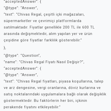
“acceptedAnswer”: {
“@type”: “Answer”,
“text”: “Chivas Regal, çeşitli içki mağazaları,
süpermarketler ve çevrimiçi platformlarda
satılmaktadır. Fiyatlar genellikle 200 TL ile 600 TL
arasında değişmektedir, alım yapılan yer ve ürün
çeşidine göre fiyatlar farklılık gösterebilir.”
},
“@type”: “Question”,
“name”: “Chivas Regal Fiyatı Nasıl Değişir?”,
“acceptedAnswer”: {
“@type”: “Answer”,
“text”: “Chivas Regal fiyatları, piyasa koşullarına, talep
ve arz dengesine, vergi oranlarına, döviz kurlarına ve
satış noktalarındaki uygulamalara bağlı olarak değişiklik
göstermektedir. Bu faktörlerin her biri, içkinin
perakende fiyatını etkileyebilir.”