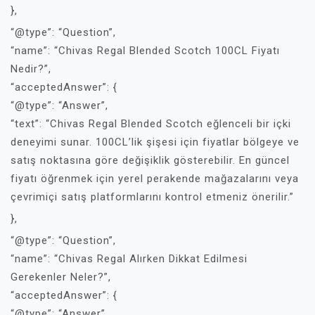
},
“@type”: “Question”,
“name”: “Chivas Regal Blended Scotch 100CL Fiyatı
Nedir?”,
“acceptedAnswer”: {
“@type”: “Answer”,
“text”: “Chivas Regal Blended Scotch eğlenceli bir içki
deneyimi sunar. 100CL’lik şişesi için fiyatlar bölgeye ve
satış noktasına göre değişiklik gösterebilir. En güncel
fiyatı öğrenmek için yerel perakende mağazalarını veya
çevrimiçi satış platformlarını kontrol etmeniz önerilir.”
},
“@type”: “Question”,
“name”: “Chivas Regal Alırken Dikkat Edilmesi
Gerekenler Neler?”,
“acceptedAnswer”: {
“@type”: “Answer”,