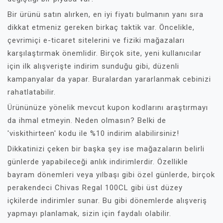
Bir ürünü satın alırken, en iyi fiyatı bulmanın yanı sıra
dikkat etmeniz gereken birkaç taktik var. Öncelikle,
çevrimiçi e-ticaret sitelerini ve fiziki mağazaları
karşılaştırmak önemlidir. Birçok site, yeni kullanıcılar
için ilk alışverişte indirim sunduğu gibi, düzenli
kampanyalar da yapar. Buralardan yararlanmak cebinizi
rahatlatabilir.
Ürününüze yönelik mevcut kupon kodlarını araştırmayı
da ihmal etmeyin. Neden olmasın? Belki de
'viskithirteen' kodu ile %10 indirim alabilirsiniz!
Dikkatinizi çeken bir başka şey ise mağazaların belirli
günlerde yapabileceği anlık indirimlerdir. Özellikle
bayram dönemleri veya yılbaşı gibi özel günlerde, birçok
perakendeci Chivas Regal 100CL gibi üst düzey
içkilerde indirimler sunar. Bu gibi dönemlerde alışveriş
yapmayı planlamak, sizin için faydalı olabilir.