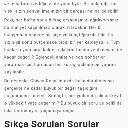
ve misafirperverliğinizi de yansıtıyor. Bir anlamda, bu
viski sizin sosyal imajınızın bir parçası haline gelebilir.
Peki, her hafta sonu birkaç arkadaşınızı ağırlıyorsanız,
bu maliyet kaçınılmaz olarak artacaktır. Her bir
buluşmada sadece bir şişe viski açtığınızda bile, bu
sizin yıl sonu bütçenizde ciddi bir yer kaplayabilir. Tüm
bunların yanı sıra, kaliteli içkilerin tadımı ve deneyimi ne
kadar değerli? Eğlenceli anılar ve hoş sohbetler
yaratmak için harcanan her kuruş, aslında bir yatırım
sayılabilir.
Bu nedenle, Chivas Regal’in evde bulundurulmasının
gerçekte ne kadar büyük bir değer taşıdığını
düşünmeniz önemli. Sonuçta, her yudumda alınan keyif,
o yüksek fiyata değer mi? Bu büyük bir soru ve belki de
lüks bir deneyim yaşamaya değer.
Sıkça Sorulan Sorular