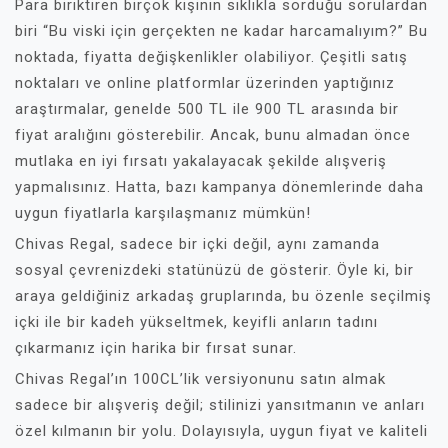
Para biriktiren birçok kişinin sıklıkla sorduğu sorulardan
biri “Bu viski için gerçekten ne kadar harcamalıyım?” Bu
noktada, fiyatta değişkenlikler olabiliyor. Çeşitli satış
noktaları ve online platformlar üzerinden yaptığınız
araştırmalar, genelde 500 TL ile 900 TL arasında bir
fiyat aralığını gösterebilir. Ancak, bunu almadan önce
mutlaka en iyi fırsatı yakalayacak şekilde alışveriş
yapmalısınız. Hatta, bazı kampanya dönemlerinde daha
uygun fiyatlarla karşılaşmanız mümkün!
Chivas Regal, sadece bir içki değil, aynı zamanda
sosyal çevrenizdeki statünüzü de gösterir. Öyle ki, bir
araya geldiğiniz arkadaş gruplarında, bu özenle seçilmiş
içki ile bir kadeh yükseltmek, keyifli anların tadını
çıkarmanız için harika bir fırsat sunar.
Chivas Regal’ın 100CL’lik versiyonunu satın almak
sadece bir alışveriş değil; stilinizi yansıtmanın ve anları
özel kılmanın bir yolu. Dolayısıyla, uygun fiyat ve kaliteli