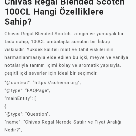
Chivas Regal Blended Scotch
100CL Hangi Özelliklere
Sahip?
Chivas Regal Blended Scotch, zengin ve yumuşak bir
tada sahip, 100CL ambalajda sunulan bir İskoç
viskisidir. Yüksek kaliteli malt ve tahıl viskilerinin
harmanlanmasıyla elde edilen bu içki, meyve ve vanilya
notalarıyla tanınır. İçimi kolay ve aromatik yapısıyla,
çeşitli içki severler için ideal bir seçimdir.
“@context”: “https://schema.org”,
“@type”: “FAQPage”,
“mainEntity”: [
{
“@type”: “Question”,
“name”: “Chivas Regal Nerede Satılır ve Fiyat Aralığı
Nedir?”,