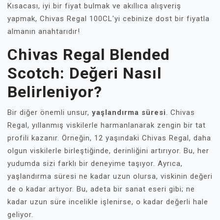
Kısacası, iyi bir fiyat bulmak ve akıllıca alışveriş
yapmak, Chivas Regal 100CL'yi cebinize dost bir fiyatla
almanın anahtarıdır!
Chivas Regal Blended
Scotch: Değeri Nasıl
Belirleniyor?
Bir diğer önemli unsur,
yaşlandırma süresi
. Chivas
Regal, yıllanmış viskilerle harmanlanarak zengin bir tat
profili kazanır. Örneğin, 12 yaşındaki Chivas Regal, daha
olgun viskilerle birleştiğinde, derinliğini artırıyor. Bu, her
yudumda sizi farklı bir deneyime taşıyor. Ayrıca,
yaşlandırma süresi ne kadar uzun olursa, viskinin değeri
de o kadar artıyor. Bu, adeta bir sanat eseri gibi; ne
kadar uzun süre incelikle işlenirse, o kadar değerli hale
geliyor.