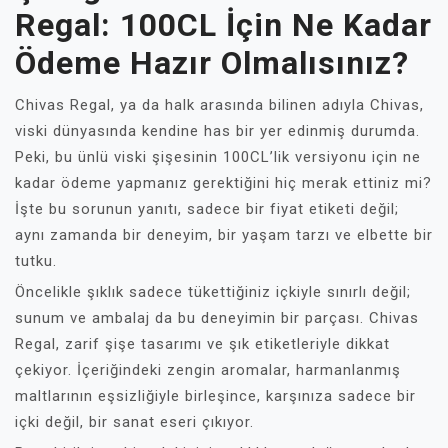
Regal: 100CL İçin Ne Kadar
Ödeme Hazır Olmalısınız?
Chivas Regal, ya da halk arasında bilinen adıyla Chivas,
viski dünyasında kendine has bir yer edinmiş durumda.
Peki, bu ünlü viski şişesinin 100CL’lik versiyonu için ne
kadar ödeme yapmanız gerektiğini hiç merak ettiniz mi?
İşte bu sorunun yanıtı, sadece bir fiyat etiketi değil;
aynı zamanda bir deneyim, bir yaşam tarzı ve elbette bir
tutku.
Öncelikle şıklık sadece tükettiğiniz içkiyle sınırlı değil;
sunum ve ambalaj da bu deneyimin bir parçası. Chivas
Regal, zarif şişe tasarımı ve şık etiketleriyle dikkat
çekiyor. İçeriğindeki zengin aromalar, harmanlanmış
maltlarının eşsizliğiyle birleşince, karşınıza sadece bir
içki değil, bir sanat eseri çıkıyor.