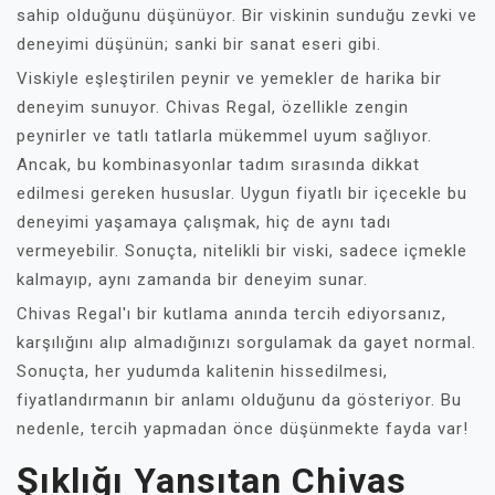
sahip olduğunu düşünüyor. Bir viskinin sunduğu zevki ve
deneyimi düşünün; sanki bir sanat eseri gibi.
Viskiyle eşleştirilen peynir ve yemekler de harika bir
deneyim sunuyor. Chivas Regal, özellikle zengin
peynirler ve tatlı tatlarla mükemmel uyum sağlıyor.
Ancak, bu kombinasyonlar tadım sırasında dikkat
edilmesi gereken hususlar. Uygun fiyatlı bir içecekle bu
deneyimi yaşamaya çalışmak, hiç de aynı tadı
vermeyebilir. Sonuçta, nitelikli bir viski, sadece içmekle
kalmayıp, aynı zamanda bir deneyim sunar.
Chivas Regal'ı bir kutlama anında tercih ediyorsanız,
karşılığını alıp almadığınızı sorgulamak da gayet normal.
Sonuçta, her yudumda kalitenin hissedilmesi,
fiyatlandırmanın bir anlamı olduğunu da gösteriyor. Bu
nedenle, tercih yapmadan önce düşünmekte fayda var!
Şıklığı Yansıtan Chivas