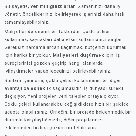
Bu sayede,
verimliliğiniz artar
. Zamanınızı daha iyi
yönetir, önceliklerinizi belirleyerek işlerinizi daha hızlı
tamamlayabilirsiniz.
Maliyetler de önemli bir faktördür. Çoklu çekici
kullanmak, kaynakları daha etkin kullanmanızı sağlar.
Gereksiz harcamalardan kaçınmak, bütçenizi korumak
için harika bir yoldur.
Maliyetleri düşürmek
için, iş
süreçlerinizi gözden geçirip hangi alanlarda
iyileştirmeler yapabileceğinizi belirleyebilirsiniz.
Bunların yanı sıra, çoklu çekici kullanmanın bir diğer
avantajı da
esneklik
sağlamasıdır. İş dünyası sürekli
değişiyor. Yeni projeler, yeni talepler ortaya çıkıyor.
Çoklu çekici kullanarak bu değişikliklere hızlı bir şekilde
adapte olabilirsiniz. Örneğin, bir projede beklenmedik bir
durumla karşılaştığınızda, diğer projelerinizi
etkilemeden hızlıca çözüm üretebilirsiniz.