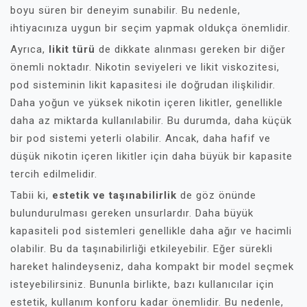
boyu süren bir deneyim sunabilir. Bu nedenle,
ihtiyacınıza uygun bir seçim yapmak oldukça önemlidir.
Ayrıca,
likit türü
de dikkate alınması gereken bir diğer
önemli noktadır. Nikotin seviyeleri ve likit viskozitesi,
pod sisteminin likit kapasitesi ile doğrudan ilişkilidir.
Daha yoğun ve yüksek nikotin içeren likitler, genellikle
daha az miktarda kullanılabilir. Bu durumda, daha küçük
bir pod sistemi yeterli olabilir. Ancak, daha hafif ve
düşük nikotin içeren likitler için daha büyük bir kapasite
tercih edilmelidir.
Tabii ki,
estetik ve taşınabilirlik
de göz önünde
bulundurulması gereken unsurlardır. Daha büyük
kapasiteli pod sistemleri genellikle daha ağır ve hacimli
olabilir. Bu da taşınabilirliği etkileyebilir. Eğer sürekli
hareket halindeyseniz, daha kompakt bir model seçmek
isteyebilirsiniz. Bununla birlikte, bazı kullanıcılar için
estetik, kullanım konforu kadar önemlidir. Bu nedenle,