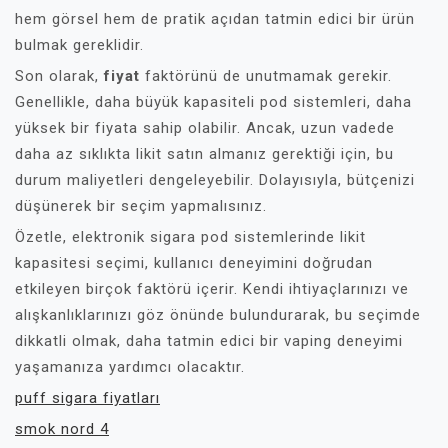
hem görsel hem de pratik açıdan tatmin edici bir ürün
bulmak gereklidir.
Son olarak,
fiyat
faktörünü de unutmamak gerekir.
Genellikle, daha büyük kapasiteli pod sistemleri, daha
yüksek bir fiyata sahip olabilir. Ancak, uzun vadede
daha az sıklıkta likit satın almanız gerektiği için, bu
durum maliyetleri dengeleyebilir. Dolayısıyla, bütçenizi
düşünerek bir seçim yapmalısınız.
Özetle, elektronik sigara pod sistemlerinde likit
kapasitesi seçimi, kullanıcı deneyimini doğrudan
etkileyen birçok faktörü içerir. Kendi ihtiyaçlarınızı ve
alışkanlıklarınızı göz önünde bulundurarak, bu seçimde
dikkatli olmak, daha tatmin edici bir vaping deneyimi
yaşamanıza yardımcı olacaktır.
puff sigara fiyatları
smok nord 4