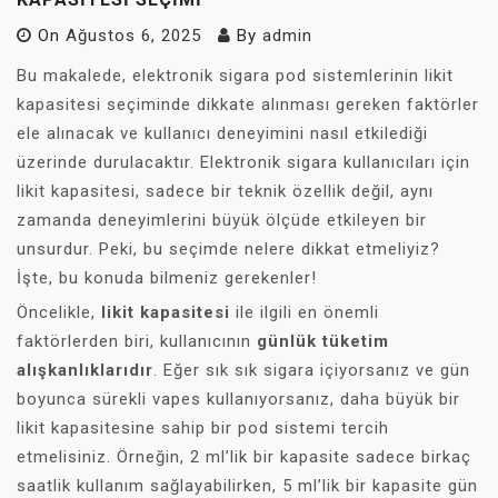
On
Ağustos 6, 2025
By
admin
Bu makalede, elektronik sigara pod sistemlerinin likit
kapasitesi seçiminde dikkate alınması gereken faktörler
ele alınacak ve kullanıcı deneyimini nasıl etkilediği
üzerinde durulacaktır. Elektronik sigara kullanıcıları için
likit kapasitesi, sadece bir teknik özellik değil, aynı
zamanda deneyimlerini büyük ölçüde etkileyen bir
unsurdur. Peki, bu seçimde nelere dikkat etmeliyiz?
İşte, bu konuda bilmeniz gerekenler!
Öncelikle,
likit kapasitesi
ile ilgili en önemli
faktörlerden biri, kullanıcının
günlük tüketim
alışkanlıklarıdır
. Eğer sık sık sigara içiyorsanız ve gün
boyunca sürekli vapes kullanıyorsanız, daha büyük bir
likit kapasitesine sahip bir pod sistemi tercih
etmelisiniz. Örneğin, 2 ml’lik bir kapasite sadece birkaç
saatlik kullanım sağlayabilirken, 5 ml’lik bir kapasite gün