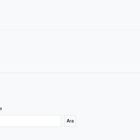
a
Ara