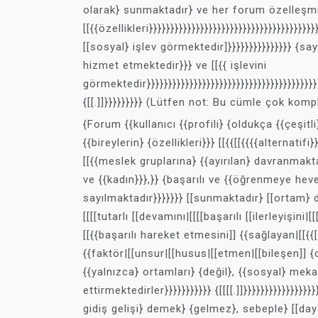
olarak} sunmaktadır} ve her forum özelleşm
[[{{özellikleri}}}}}}}}}}}}}}}}}}}}}}}}}}}}}}}}}}}}}}}
[[sosyal} işlev görmektedir]}}}}}}}}}}}}}}} {say
hizmet etmektedir}}} ve [[{{ işlevini
görmektedir}}}}}}}}}}}}}}}}}}}}}}}}}}}}}}}}}}}}}}}}}}
{[[.]]}}}}}}}}} (Lütfen not: Bu cümle çok kom
{Forum {{kullanıcı {{profili} {oldukça {{çeşitli
{{bireylerin} {özellikleri}}} [[{{[[{{{{alternatifi
[[{{meslek gruplarına} {{ayırılan} davranmaktadı
ve {{kadın}}},}} {başarılı ve {{öğrenmeye heves
sayılmaktadır}}}}}}} [[sunmaktadır} [[ortam} d
[[[[tutarlı [[devamını|[[[[başarılı [[ilerleyişini|[
[[{{başarılı hareket etmesini]] {{sağlayan|[[{
{{faktör|[[unsur|[[husus|[[etmen|[[bileşen]] {o
{{yalnızca} ortamları} {değil}, {{sosyal} mek
ettirmektedirler}}}}}}}}}}} {[[[[.]]}}}}}}}}}}}}
gidiş gelişi} demek} {gelmez}, sebeple} [[day