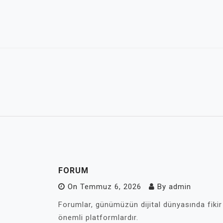
Skip
to
content
FORUM
On
Temmuz 6, 2026
By
admin
Forumlar, günümüzün dijital dünyasında fikir
önemli platformlardır.