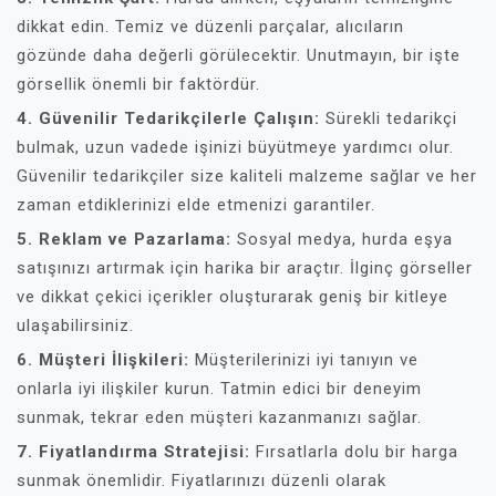
dikkat edin. Temiz ve düzenli parçalar, alıcıların
gözünde daha değerli görülecektir. Unutmayın, bir işte
görsellik önemli bir faktördür.
4. Güvenilir Tedarikçilerle Çalışın:
Sürekli tedarikçi
bulmak, uzun vadede işinizi büyütmeye yardımcı olur.
Güvenilir tedarikçiler size kaliteli malzeme sağlar ve her
zaman etdiklerinizi elde etmenizi garantiler.
5. Reklam ve Pazarlama:
Sosyal medya, hurda eşya
satışınızı artırmak için harika bir araçtır. İlginç görseller
ve dikkat çekici içerikler oluşturarak geniş bir kitleye
ulaşabilirsiniz.
6. Müşteri İlişkileri:
Müşterilerinizi iyi tanıyın ve
onlarla iyi ilişkiler kurun. Tatmin edici bir deneyim
sunmak, tekrar eden müşteri kazanmanızı sağlar.
7. Fiyatlandırma Stratejisi:
Fırsatlarla dolu bir harga
sunmak önemlidir. Fiyatlarınızı düzenli olarak