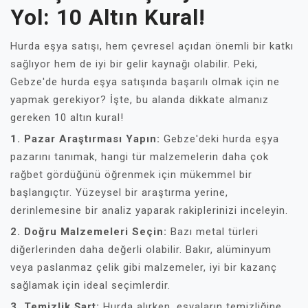
Yol: 10 Altın Kural!
Hurda eşya satışı, hem çevresel açıdan önemli bir katkı
sağlıyor hem de iyi bir gelir kaynağı olabilir. Peki,
Gebze'de hurda eşya satışında başarılı olmak için ne
yapmak gerekiyor? İşte, bu alanda dikkate almanız
gereken 10 altın kural!
1. Pazar Araştırması Yapın:
Gebze'deki hurda eşya
pazarını tanımak, hangi tür malzemelerin daha çok
rağbet gördüğünü öğrenmek için mükemmel bir
başlangıçtır. Yüzeysel bir araştırma yerine,
derinlemesine bir analiz yaparak rakiplerinizi inceleyin.
2. Doğru Malzemeleri Seçin:
Bazı metal türleri
diğerlerinden daha değerli olabilir. Bakır, alüminyum
veya paslanmaz çelik gibi malzemeler, iyi bir kazanç
sağlamak için ideal seçimlerdir.
3. Temizlik Şart:
Hurda alırken, eşyaların temizliğine