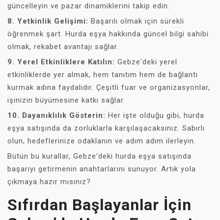
güncelleyin ve pazar dinamiklerini takip edin.
8. Yetkinlik Gelişimi:
Başarılı olmak için sürekli
öğrenmek şart. Hurda eşya hakkında güncel bilgi sahibi
olmak, rekabet avantajı sağlar.
9. Yerel Etkinliklere Katılın:
Gebze'deki yerel
etkinliklerde yer almak, hem tanıtım hem de bağlantı
kurmak adına faydalıdır. Çeşitli fuar ve organizasyonlar,
işinizin büyümesine katkı sağlar.
10. Dayanıklılık Gösterin:
Her işte olduğu gibi, hurda
eşya satışında da zorluklarla karşılaşacaksınız. Sabırlı
olun, hedeflerinize odaklanın ve adım adım ilerleyin.
Bütün bu kurallar, Gebze'deki hurda eşya satışında
başarıyı getirmenin anahtarlarını sunuyor. Artık yola
çıkmaya hazır mısınız?
Sıfırdan Başlayanlar İçin