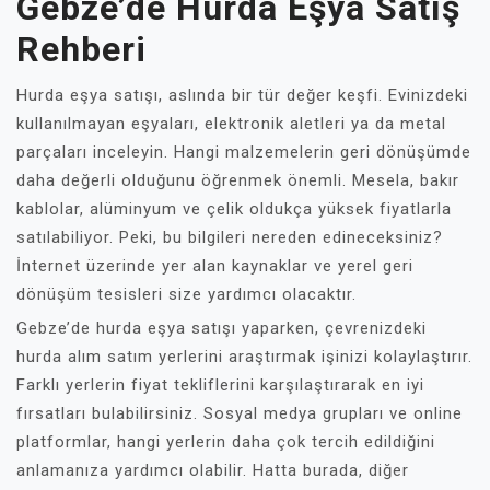
Gebze’de Hurda Eşya Satış
Rehberi
Hurda eşya satışı, aslında bir tür değer keşfi. Evinizdeki
kullanılmayan eşyaları, elektronik aletleri ya da metal
parçaları inceleyin. Hangi malzemelerin geri dönüşümde
daha değerli olduğunu öğrenmek önemli. Mesela, bakır
kablolar, alüminyum ve çelik oldukça yüksek fiyatlarla
satılabiliyor. Peki, bu bilgileri nereden edineceksiniz?
İnternet üzerinde yer alan kaynaklar ve yerel geri
dönüşüm tesisleri size yardımcı olacaktır.
Gebze’de hurda eşya satışı yaparken, çevrenizdeki
hurda alım satım yerlerini araştırmak işinizi kolaylaştırır.
Farklı yerlerin fiyat tekliflerini karşılaştırarak en iyi
fırsatları bulabilirsiniz. Sosyal medya grupları ve online
platformlar, hangi yerlerin daha çok tercih edildiğini
anlamanıza yardımcı olabilir. Hatta burada, diğer