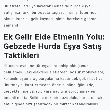
Bu stratejileri uygulayarak Gebze'de hurda eşya
satışınızı farklı bir boyuta taşıyabilirsiniz. İster hobi
olsun, ister ek gelir kaynağı; şimdi harekete geçme
zamanı!
Ek Gelir Elde Etmenin Yolu:
Gebzede Hurda Eşya Satış
Taktikleri
İlk adım, evde ne tür eşyalara sahip olduğunuzu
belirlemek. Eski elektrikli aletlerden, bozuk mobilyalara,
kullanılmayan araç parçalarına kadar pek çok fırsat var.
Unutmayın, israf etmeden önce düşündüğünüzde,
gerçekten işe yarayıp yaramadığını sorgulamak en
önemli nokta. Belki de eski bir buzdolabı, hurda olarak
satıldığında sizi şaşırtacak bir miktar kazandırabilir!