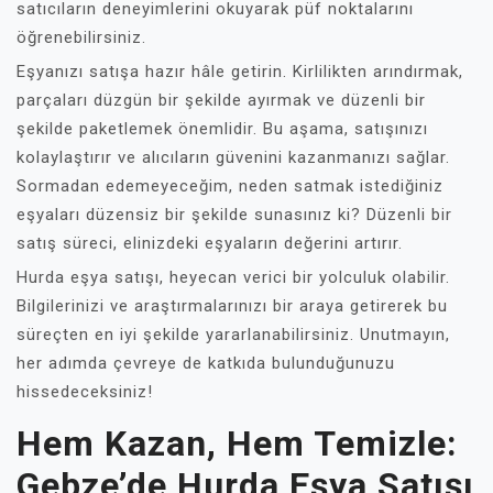
satıcıların deneyimlerini okuyarak püf noktalarını
öğrenebilirsiniz.
Eşyanızı satışa hazır hâle getirin. Kirlilikten arındırmak,
parçaları düzgün bir şekilde ayırmak ve düzenli bir
şekilde paketlemek önemlidir. Bu aşama, satışınızı
kolaylaştırır ve alıcıların güvenini kazanmanızı sağlar.
Sormadan edemeyeceğim, neden satmak istediğiniz
eşyaları düzensiz bir şekilde sunasınız ki? Düzenli bir
satış süreci, elinizdeki eşyaların değerini artırır.
Hurda eşya satışı, heyecan verici bir yolculuk olabilir.
Bilgilerinizi ve araştırmalarınızı bir araya getirerek bu
süreçten en iyi şekilde yararlanabilirsiniz. Unutmayın,
her adımda çevreye de katkıda bulunduğunuzu
hissedeceksiniz!
Hem Kazan, Hem Temizle:
Gebze’de Hurda Eşya Satışı