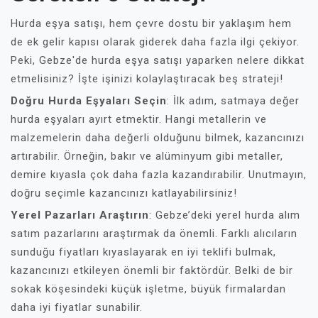
Hurda eşya satışı, hem çevre dostu bir yaklaşım hem
de ek gelir kapısı olarak giderek daha fazla ilgi çekiyor.
Peki, Gebze'de hurda eşya satışı yaparken nelere dikkat
etmelisiniz? İşte işinizi kolaylaştıracak beş strateji!
Doğru Hurda Eşyaları Seçin
: İlk adım, satmaya değer
hurda eşyaları ayırt etmektir. Hangi metallerin ve
malzemelerin daha değerli olduğunu bilmek, kazancınızı
artırabilir. Örneğin, bakır ve alüminyum gibi metaller,
demire kıyasla çok daha fazla kazandırabilir. Unutmayın,
doğru seçimle kazancınızı katlayabilirsiniz!
Yerel Pazarları Araştırın
: Gebze’deki yerel hurda alım
satım pazarlarını araştırmak da önemli. Farklı alıcıların
sunduğu fiyatları kıyaslayarak en iyi teklifi bulmak,
kazancınızı etkileyen önemli bir faktördür. Belki de bir
sokak köşesindeki küçük işletme, büyük firmalardan
daha iyi fiyatlar sunabilir.