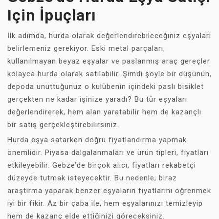
Için İpuçları
İlk adımda, hurda olarak değerlendirebileceğiniz eşyaları
belirlemeniz gerekiyor. Eski metal parçaları,
kullanılmayan beyaz eşyalar ve paslanmış araç gereçler
kolayca hurda olarak satılabilir. Şimdi şöyle bir düşünün,
depoda unuttuğunuz o kulübenin içindeki paslı bisiklet
gerçekten ne kadar işinize yaradı? Bu tür eşyaları
değerlendirerek, hem alan yaratabilir hem de kazançlı
bir satış gerçekleştirebilirsiniz.
Hurda eşya satarken doğru fiyatlandırma yapmak
önemlidir. Piyasa dalgalanmaları ve ürün tipleri, fiyatları
etkileyebilir. Gebze’de birçok alıcı, fiyatları rekabetçi
düzeyde tutmak isteyecektir. Bu nedenle, biraz
araştırma yaparak benzer eşyaların fiyatlarını öğrenmek
iyi bir fikir. Az bir çaba ile, hem eşyalarınızı temizleyip
hem de kazanç elde ettiğinizi göreceksiniz.