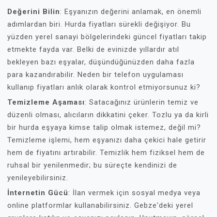
Değerini Bilin
: Eşyanızın değerini anlamak, en önemli
adımlardan biri. Hurda fiyatları sürekli değişiyor. Bu
yüzden yerel sanayi bölgelerindeki güncel fiyatları takip
etmekte fayda var. Belki de evinizde yıllardır atıl
bekleyen bazı eşyalar, düşündüğünüzden daha fazla
para kazandırabilir. Neden bir telefon uygulaması
kullanıp fiyatları anlık olarak kontrol etmiyorsunuz ki?
Temizleme Aşaması
: Satacağınız ürünlerin temiz ve
düzenli olması, alıcıların dikkatini çeker. Tozlu ya da kirli
bir hurda eşyaya kimse talip olmak istemez, değil mi?
Temizleme işlemi, hem eşyanızı daha çekici hale getirir
hem de fiyatını artırabilir. Temizlik hem fiziksel hem de
ruhsal bir yenilenmedir; bu süreçte kendinizi de
yenileyebilirsiniz.
İnternetin Gücü
: İlan vermek için sosyal medya veya
online platformlar kullanabilirsiniz. Gebze'deki yerel