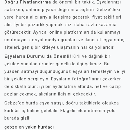
Doğru Fiyatlandırma
da önemli bir taktik. Eşyalarınızı
satarken, onların piyasa değerini araştırın. Gebze'deki
yerel hurda alıcılarıyla iletişime geçerek, fiyat teklifleri
alın. İyi bir pazarlık yapmak, sizi daha fazla kazanca
götürecektir. Ayrıca, online platformları da kullanmayı
unutmayın; sosyal medya grupları ve ikinci el eşya satış
siteleri, geniş bir kitleye ulaşmanın harika yollarıdır.
Eşyaların Durumu da Önemli!
Kirli ve dağınık bir
şekilde sunulan ürünler genellikle ilgi çekmez. Bu
yüzden satmayı düşündüğünüz eşyaları temizleyin ve iyi
bir şekilde sergileyin. Eşyaların fotoğraflarını çekerken
de dikkatli olun; iyi bir aydınlatma altında, net ve cazip
pozlar çekmek, alıcıların ilgisini çekecektir.
Gebze'de hurda eşya satışı, doğru taktiklerle oldukça
karlı bir iş haline gelebilir. Ek gelir elde etmenin yolu
burada gizli!
gebze en yakın hurdacı