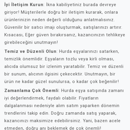
İyi İletişim Kurun
: İkna kabiliyetiniz burada devreye
giriyor! Müşterilerle doğru bir iletişim kurarak, onlara
ürünlerinizin neden değerli olduğunu anlatmalısınız.
Güvenilir bir satıcı imajı oluşturmak, satışlarınızı artırır.
Kısacası, Eğer güven bırakırsanız, kazancınızın tehlikeye
girebileceğini unutmayın!
Temiz ve Düzenli Olun
: Hurda eşyalarınızı satarken,
temizlik önemlidir. Eşyaların tozlu veya kirli olması,
alıcıda olumsuz bir izlenim yaratabilir. Temiz ve düzenli
bir sunum, alıcının ilgisini çekecektir. Unutmayın, bir
ürün ne kadar güzel sunulursa, o kadar çok beğenilir!
Zamanlama Çok Önemli
: Hurda eşya satışında zamanı
iyi değerlendirmek, faydalı olabilir. Fiyatların
dalgalanması nedeniyle alım satım yaparken dönemin
trendlerini takip edin. Doğru zamanda satış yaparak,
kazancınızı maksimize edebilirsiniz. Yani, bazen acele
etmeden, doğru anı beklemek de çok önemli!