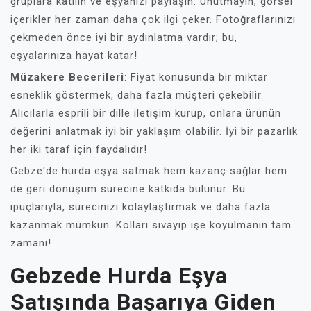
gruplara katılın ve eşyanızı paylaşın. Unutmayın, görsel
içerikler her zaman daha çok ilgi çeker. Fotoğraflarınızı
çekmeden önce iyi bir aydınlatma vardır; bu,
eşyalarınıza hayat katar!
Müzakere Becerileri
: Fiyat konusunda bir miktar
esneklik göstermek, daha fazla müşteri çekebilir.
Alıcılarla esprili bir dille iletişim kurup, onlara ürünün
değerini anlatmak iyi bir yaklaşım olabilir. İyi bir pazarlık
her iki taraf için faydalıdır!
Gebze'de hurda eşya satmak hem kazanç sağlar hem
de geri dönüşüm sürecine katkıda bulunur. Bu
ipuçlarıyla, sürecinizi kolaylaştırmak ve daha fazla
kazanmak mümkün. Kolları sıvayıp işe koyulmanın tam
zamanı!
Gebzede Hurda Eşya
Satışında Başarıya Giden