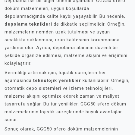
Depolama ise bir diğer önemli aşamadır. GGG50 sfero
döküm malzemeleri, uygun koşullarda
depolanmadığında kalite kaybı yaşayabilir. Bu nedenle,
depolama teknikleri
de dikkatle seçilmelidir. Örneğin,
malzemelerin nemden uzak tutulması ve uygun
sıcaklıkta saklanması, ürün kalitesinin korunmasına
yardımcı olur. Ayrıca, depolama alanının düzenli bir
şekilde organize edilmesi, malzeme akışını ve erişimini
kolaylaştırır.
Verimliliği artırmak için, lojistik süreçlerin her
aşamasında
teknolojik yenilikler
kullanılabilir. Örneğin,
otomatik depo sistemleri ve izleme teknolojileri,
malzeme akışını optimize ederek zaman ve maliyet
tasarrufu sağlar. Bu tür yenilikler, GGG50 sfero döküm
malzemelerinin lojistik süreçlerinde büyük avantajlar
sunar.
Sonuç olarak, GGG50 sfero döküm malzemelerinin