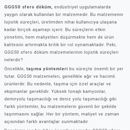
GGG50 sfero döküm,
endüstriyel uygulamalarda
yaygın olarak kullanılan bir malzemedir. Bu malzemenin
lojistik süreçleri, üretimden nihai kullanıcıya ulaşana
kadar birçok aşamayı içerir. Bu süreçlerin etkin
yönetimi, hem maliyetleri düşürmekte hem de ürün
kalitesini artırmakta kritik bir rol oynamaktadır. Peki,
GGG50 sfero döküm malzemelerinin lojistik süreçleri
nelerdir?
Öncelikle,
taşıma yöntemleri
bu süreçte önemli bir yer
tutar. GGG50 malzemeleri, genellikle ağır ve hacimli
ürünlerdir. Bu nedenle, taşıma için özel araçlar ve
ekipmanlar gereklidir. Yüksek tonajlı kamyonlar,
demiryolu taşımacılığı ve deniz yolu taşımacılığı gibi
farklı yöntemler, bu malzemelerin güvenli bir şekilde
taşınmasını sağlar. Her bir yöntem, maliyet ve zaman
açısından farklı avantajlar sunmaktadır.