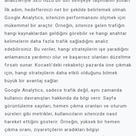
analizleriyle SEO’nuzu bir üst seviyeye taşımanın yolları.
İlk adım, hedeflerinizi net bir şekilde belirlemek olmalı.
Google Analytics, sitenizin performansını ölçmek için
mükemmel bir araçtır. Örneğin, sitenize gelen trafiğin
hangi kaynaklardan geldiğini görebilir ve hangi anahtar
kelimelerin daha fazla trafik sağladığını analiz
edebilirsiniz. Bu veriler, hangi stratejilerin işe yaradığını
anlamanıza yardımcı olur ve başarısız olanları düzeltme
fırsatı sunar. Kocaeli’deki rekabetçi pazarda öne çıkmak
için, hangi stratejilerin daha etkili olduğunu bilmek
büyük bir avantaj sağlar.
Google Analytics, sadece trafik değil, aynı zamanda
kullanıcı davranışları hakkında da bilgi verir. Sayfa
görüntüleme sayıları, hemen çıkma oranları ve oturum
süreleri gibi metrikler, kullanıcıların sitenizde nasıl
hareket ettiğini gösterir. Örneğin, yüksek bir hemen
çıkma oranı, ziyaretçilerin aradıkları bilgiyi