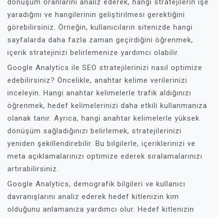
dönüşüm oranlarını analiz ederek, hangi stratejilerin işe
yaradığını ve hangilerinin geliştirilmesi gerektiğini
görebilirsiniz. Örneğin, kullanıcıların sitenizde hangi
sayfalarda daha fazla zaman geçirdiğini öğrenmek,
içerik stratejinizi belirlemenize yardımcı olabilir.
Google Analytics ile SEO stratejilerinizi nasıl optimize
edebilirsiniz? Öncelikle, anahtar kelime verilerinizi
inceleyin. Hangi anahtar kelimelerle trafik aldığınızı
öğrenmek, hedef kelimelerinizi daha etkili kullanmanıza
olanak tanır. Ayrıca, hangi anahtar kelimelerle yüksek
dönüşüm sağladığınızı belirlemek, stratejilerinizi
yeniden şekillendirebilir. Bu bilgilerle, içeriklerinizi ve
meta açıklamalarınızı optimize ederek sıralamalarınızı
artırabilirsiniz.
Google Analytics, demografik bilgileri ve kullanıcı
davranışlarını analiz ederek hedef kitlenizin kim
olduğunu anlamanıza yardımcı olur. Hedef kitlenizin