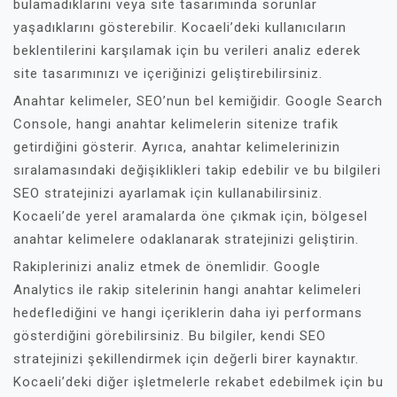
bulamadıklarını veya site tasarımında sorunlar
yaşadıklarını gösterebilir. Kocaeli’deki kullanıcıların
beklentilerini karşılamak için bu verileri analiz ederek
site tasarımınızı ve içeriğinizi geliştirebilirsiniz.
Anahtar kelimeler, SEO’nun bel kemiğidir. Google Search
Console, hangi anahtar kelimelerin sitenize trafik
getirdiğini gösterir. Ayrıca, anahtar kelimelerinizin
sıralamasındaki değişiklikleri takip edebilir ve bu bilgileri
SEO stratejinizi ayarlamak için kullanabilirsiniz.
Kocaeli’de yerel aramalarda öne çıkmak için, bölgesel
anahtar kelimelere odaklanarak stratejinizi geliştirin.
Rakiplerinizi analiz etmek de önemlidir. Google
Analytics ile rakip sitelerinin hangi anahtar kelimeleri
hedeflediğini ve hangi içeriklerin daha iyi performans
gösterdiğini görebilirsiniz. Bu bilgiler, kendi SEO
stratejinizi şekillendirmek için değerli birer kaynaktır.
Kocaeli’deki diğer işletmelerle rekabet edebilmek için bu