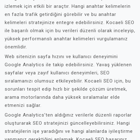
izlemek için etkili bir araçtır. Hangi anahtar kelimelerin
en fazla trafik getirdiğini görebilir ve bu anahtar
kelimeleri stratejinize entegre edebilirsiniz. Kocaeli SEO
ile başarılı olmak için bu verileri düzenli olarak inceleyip,
yüksek performanslı anahtar kelimeleri vurgulamanız
önemlidir.
Web sitenizin sayfa hızını ve kullanıcı deneyimini
Google Analytics ile takip edebilirsiniz. Yavaş yüklenen
sayfalar veya zayıf kullanıcı deneyimleri, SEO
sıralamanızı olumsuz etkileyebilir. Kocaeli SEO için, bu
sorunları tespit edip hızlı bir şekilde çözüm üretmek,
arama motorlarında daha yüksek sıralamalar elde
etmenizi sağlar.
Google Analytics’ten aldığınız verilerle düzenli raporlar
oluşturarak SEO stratejinizi güncelleyebilirsiniz. Hangi
stratejilerin işe yaradığını ve hangi alanlarda iyileştirme
yapmanız gerektiğini anlamak, Kocaeli SEO başarınız