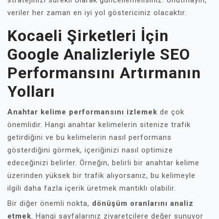
stratejinizi sürekli olarak güncellemelisiniz. Unutmayın,
veriler her zaman en iyi yol göstericiniz olacaktır.
Kocaeli Şirketleri İçin
Google Analizleriyle SEO
Performansını Artırmanın
Yolları
Anahtar kelime performansını izlemek
de çok
önemlidir. Hangi anahtar kelimelerin sitenize trafik
getirdiğini ve bu kelimelerin nasıl performans
gösterdiğini görmek, içeriğinizi nasıl optimize
edeceğinizi belirler. Örneğin, belirli bir anahtar kelime
üzerinden yüksek bir trafik alıyorsanız, bu kelimeyle
ilgili daha fazla içerik üretmek mantıklı olabilir.
Bir diğer önemli nokta,
dönüşüm oranlarını analiz
etmek
. Hangi sayfalarınız ziyaretçilere değer sunuyor