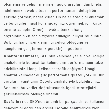
ölçmenin ve geliştirmenin en güçlü araçlarından biridir.
İşletmenizin web sitesinin performansını detaylı bir
şekilde görmek, hedef kitlenizin neler aradığını anlamak
ve bu bilgileri nasıl kullanacağınızı öğrenmek için kritik
öneme sahiptir. Örneğin, web sitenizin hangi
sayfalarının en fazla ziyaret edildiğini biliyor musunuz?
Bu bilgi, hangi içeriklerin ilgi çekici olduğunu ve
hangilerini geliştirmeniz gerektiğini gösterir.
Anahtar kelimeler
, SEO’nun kalbinde yer alır ve Google
analizleriyle bu anahtar kelimelerin performansını takip
edebilirsiniz. Hangi kelimeler trafik sağlıyor? Hangi
anahtar kelimeler düşük performans gösteriyor? Bu tür
soruların yanıtlarını Google analizleriyle bulabilirsiniz.
Sonuçta, bu veriler doğrultusunda içerik stratejinizi
şekillendirmek oldukça önemli.
Sayfa hızı
da SEO’nun önemli bir parçasıdır ve kullanıcı
deneyimini doğrudan etkiler. Google analizleriyle web