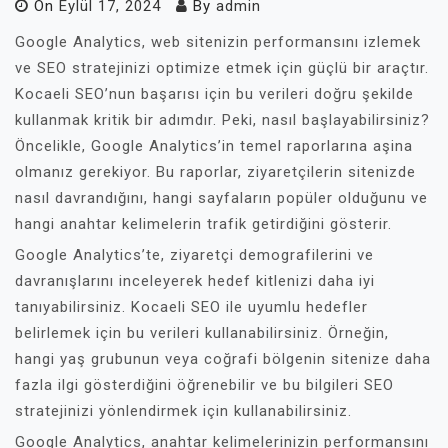
On
Eylül 17, 2024
By
admin
Google Analytics, web sitenizin performansını izlemek
ve SEO stratejinizi optimize etmek için güçlü bir araçtır.
Kocaeli SEO’nun başarısı için bu verileri doğru şekilde
kullanmak kritik bir adımdır. Peki, nasıl başlayabilirsiniz?
Öncelikle, Google Analytics’in temel raporlarına aşina
olmanız gerekiyor. Bu raporlar, ziyaretçilerin sitenizde
nasıl davrandığını, hangi sayfaların popüler olduğunu ve
hangi anahtar kelimelerin trafik getirdiğini gösterir.
Google Analytics’te, ziyaretçi demografilerini ve
davranışlarını inceleyerek hedef kitlenizi daha iyi
tanıyabilirsiniz. Kocaeli SEO ile uyumlu hedefler
belirlemek için bu verileri kullanabilirsiniz. Örneğin,
hangi yaş grubunun veya coğrafi bölgenin sitenize daha
fazla ilgi gösterdiğini öğrenebilir ve bu bilgileri SEO
stratejinizi yönlendirmek için kullanabilirsiniz.
Google Analytics, anahtar kelimelerinizin performansını