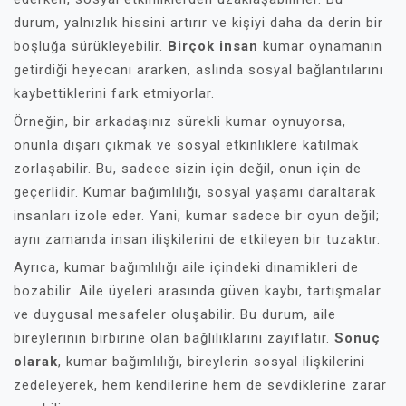
durum, yalnızlık hissini artırır ve kişiyi daha da derin bir
boşluğa sürükleyebilir.
Birçok insan
kumar oynamanın
getirdiği heyecanı ararken, aslında sosyal bağlantılarını
kaybettiklerini fark etmiyorlar.
Örneğin, bir arkadaşınız sürekli kumar oynuyorsa,
onunla dışarı çıkmak ve sosyal etkinliklere katılmak
zorlaşabilir. Bu, sadece sizin için değil, onun için de
geçerlidir. Kumar bağımlılığı, sosyal yaşamı daraltarak
insanları izole eder. Yani, kumar sadece bir oyun değil;
aynı zamanda insan ilişkilerini de etkileyen bir tuzaktır.
Ayrıca, kumar bağımlılığı aile içindeki dinamikleri de
bozabilir. Aile üyeleri arasında güven kaybı, tartışmalar
ve duygusal mesafeler oluşabilir. Bu durum, aile
bireylerinin birbirine olan bağlılıklarını zayıflatır.
Sonuç
olarak
, kumar bağımlılığı, bireylerin sosyal ilişkilerini
zedeleyerek, hem kendilerine hem de sevdiklerine zarar