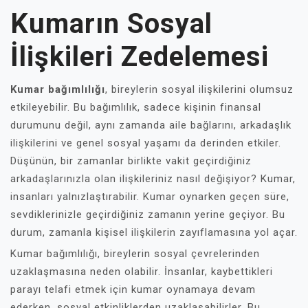
Kumarın Sosyal
İlişkileri Zedelemesi
Kumar bağımlılığı
, bireylerin sosyal ilişkilerini olumsuz
etkileyebilir. Bu bağımlılık, sadece kişinin finansal
durumunu değil, aynı zamanda aile bağlarını, arkadaşlık
ilişkilerini ve genel sosyal yaşamı da derinden etkiler.
Düşünün, bir zamanlar birlikte vakit geçirdiğiniz
arkadaşlarınızla olan ilişkileriniz nasıl değişiyor? Kumar,
insanları yalnızlaştırabilir. Kumar oynarken geçen süre,
sevdiklerinizle geçirdiğiniz zamanın yerine geçiyor. Bu
durum, zamanla kişisel ilişkilerin zayıflamasına yol açar.
Kumar bağımlılığı, bireylerin sosyal çevrelerinden
uzaklaşmasına neden olabilir. İnsanlar, kaybettikleri
parayı telafi etmek için kumar oynamaya devam
ederken, sosyal etkinliklerden uzaklaşabilirler. Bu