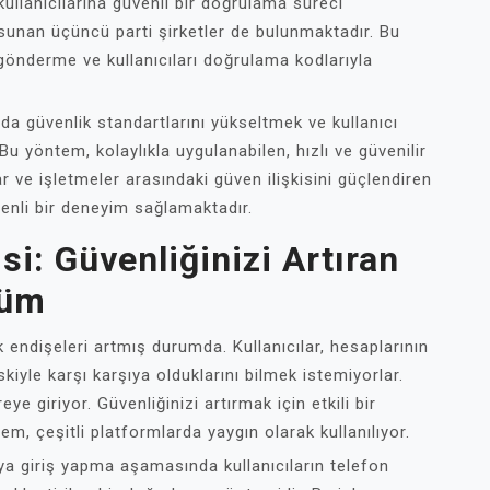
ullanıcılarına güvenli bir doğrulama süreci
sunan üçüncü parti şirketler de bulunmaktadır. Bu
 gönderme ve kullanıcıları doğrulama kodlarıyla
a güvenlik standartlarını yükseltmek ve kullanıcı
 Bu yöntem, kolaylıkla uygulanabilen, hızlı ve güvenilir
r ve işletmeler arasındaki güven ilişkisini güçlendiren
nli bir deneyim sağlamaktadır.
i: Güvenliğinizi Artıran
züm
k endişeleri artmış durumda. Kullanıcılar, hesaplarının
iskiyle karşı karşıya olduklarını bilmek istemiyorlar.
 giriyor. Güvenliğinizi artırmak için etkili bir
m, çeşitli platformlarda yaygın olarak kullanılıyor.
a giriş yapma aşamasında kullanıcıların telefon