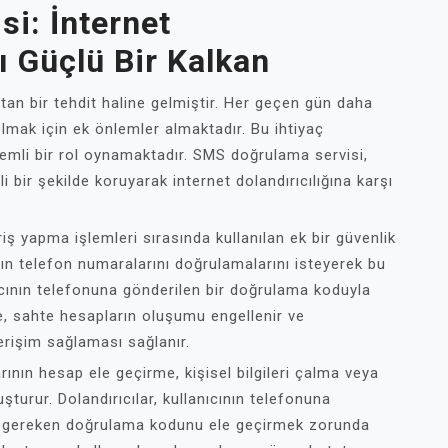
i: İnternet
ı Güçlü Bir Kalkan
tan bir tehdit haline gelmiştir. Her geçen gün daha
olmak için ek önlemler almaktadır. Bu ihtiyaç
mli bir rol oynamaktadır. SMS doğrulama servisi,
li bir şekilde koruyarak internet dolandırıcılığına karşı
 yapma işlemleri sırasında kullanılan ek bir güvenlik
rın telefon numaralarını doğrulamalarını isteyerek bu
nıcının telefonuna gönderilen bir doğrulama koduyla
de, sahte hesapların oluşumu engellenir ve
 erişim sağlaması sağlanır.
rının hesap ele geçirme, kişisel bilgileri çalma veya
luşturur. Dolandırıcılar, kullanıcının telefonuna
eri gereken doğrulama kodunu ele geçirmek zorunda