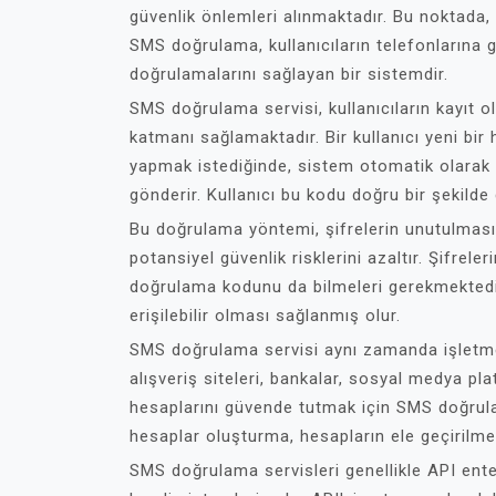
güvenlik önlemleri alınmaktadır. Bu noktada
SMS doğrulama, kullanıcıların telefonlarına g
doğrulamalarını sağlayan bir sistemdir.
SMS doğrulama servisi, kullanıcıların kayıt o
katmanı sağlamaktadır. Bir kullanıcı yeni bi
yapmak istediğinde, sistem otomatik olarak 
gönderir. Kullanıcı bu kodu doğru bir şekilde
Bu doğrulama yöntemi, şifrelerin unutulması 
potansiyel güvenlik risklerini azaltır. Şifreler
doğrulama kodunu da bilmeleri gerekmektedir.
erişilebilir olması sağlanmış olur.
SMS doğrulama servisi aynı zamanda işletmeler
alışveriş siteleri, bankalar, sosyal medya plat
hesaplarını güvende tutmak için SMS doğrul
hesaplar oluşturma, hesapların ele geçirilmes
SMS doğrulama servisleri genellikle API enteg