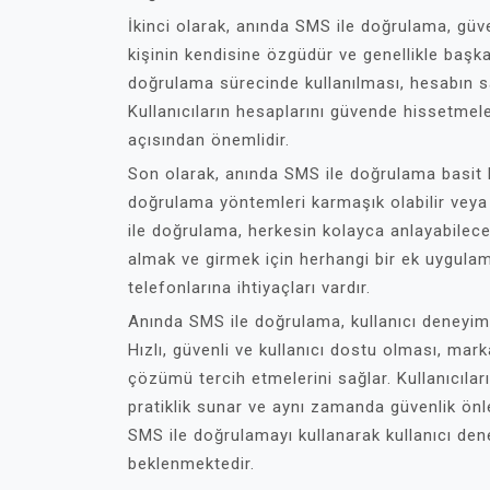
İkinci olarak, anında SMS ile doğrulama, güve
kişinin kendisine özgüdür ve genellikle başka
doğrulama sürecinde kullanılması, hesabın sa
Kullanıcıların hesaplarını güvende hissetmele
açısından önemlidir.
Son olarak, anında SMS ile doğrulama basit b
doğrulama yöntemleri karmaşık olabilir veya 
ile doğrulama, herkesin kolayca anlayabilece
almak ve girmek için herhangi bir ek uygul
telefonlarına ihtiyaçları vardır.
Anında SMS ile doğrulama, kullanıcı deneyimini
Hızlı, güvenli ve kullanıcı dostu olması, mar
çözümü tercih etmelerini sağlar. Kullanıcıla
pratiklik sunar ve aynı zamanda güvenlik önl
SMS ile doğrulamayı kullanarak kullanıcı den
beklenmektedir.