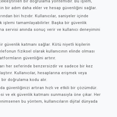
ekleştirilen bir doğrulama yöntemidir. Bu işlem,
in bir adım daha ekler ve hesap güvenliğini sağlar.
dan biri hızıdır. Kullanıcılar, saniyeler içinde
 işlemi tamamlayabilirler. Başka bir güvenlik
ma servisi anında sonuç verir ve kullanıcı deneyimini
 güvenlik katmanı sağlar. Kötü niyetli kişilerin
elefonun fiziksel olarak kullanıcının elinde olması
tformların güvenliğini artırır.
rı her seferinde benzersizdir ve sadece bir kez
laştırır. Kullanıcılar, hesaplarına erişmek veya
 bir doğrulama kodu alır.
 güvenliğinizi artıran hızlı ve etkili bir çözümdür.
si ve ek güvenlik katmanı sunmasıyla öne çıkar. Her
nimsenen bu yöntem, kullanıcıların dijital dünyada