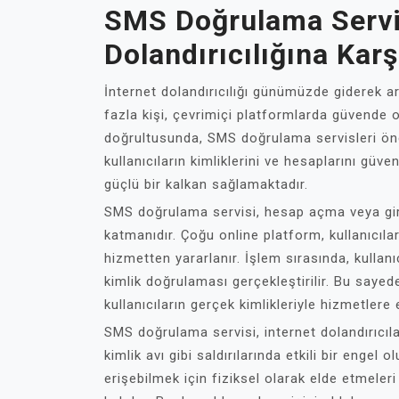
SMS Doğrulama Servis
Dolandırıcılığına Karş
İnternet dolandırıcılığı günümüzde giderek ar
fazla kişi, çevrimiçi platformlarda güvende 
doğrultusunda, SMS doğrulama servisleri öne
kullanıcıların kimliklerini ve hesaplarını güven
güçlü bir kalkan sağlamaktadır.
SMS doğrulama servisi, hesap açma veya giriş
katmanıdır. Çoğu online platform, kullanıcıla
hizmetten yararlanır. İşlem sırasında, kulla
kimlik doğrulaması gerçekleştirilir. Bu saye
kullanıcıların gerçek kimlikleriyle hizmetlere
SMS doğrulama servisi, internet dolandırıcıla
kimlik avı gibi saldırılarında etkili bir engel o
erişebilmek için fiziksel olarak elde etmel