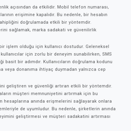
nlik açısından da etkilidir. Mobil telefon numarası,
larının erişimine kapalıdır. Bu nedenle, bir hesabın
hipliğini doğrulamada etkili bir yöntemdir.
rini sağlamak, marka sadakati ve güvenilirlik
ir işlem olduğu için kullanıcı dostudur. Geleneksel
kullanıcılar için zorlu bir deneyim sunabilirken, SMS
ği basit bir adımdır. Kullanıcıların doğrulama kodunu
ama veya donanıma ihtiyaç duymadan yalnızca cep
 geliştiren ve güvenliği artıran etkili bir yöntemdir.
kaların müşteri memnuniyetini artırmak için bu
rın hesaplarına anında erişmelerini sağlayarak onlara
emleriyle de uyumludur. Bu nedenle, şirketlerin anında
eyimini geliştirmesi ve müşteri sadakatini artırması