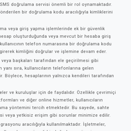
, SMS doğrulama servisi önemli bir rol oynamaktadır.
önderilen bir doğrulama kodu aracılığıyla kimliklerini
lma veya giriş yapma işlemlerinde ek bir güvenlik
r hesap oluşturduğunda veya mevcut bir hesaba giriş
kullanıcının telefon numarasına bir doğrulama kodu
 girerek kimliğini doğrular ve işlemine devam eder.
veya başkaları tarafından ele geçirilmesi gibi
in yanı sıra, kullanıcıların telefonlarına gelen
 Böylece, hesaplarının yalnızca kendileri tarafından
 ve kuruluşlar için de faydalıdır. Özellikle çevrimiçi
formları ve diğer online hizmetler, kullanıcıların
ama yöntemini tercih etmektedir. Bu sayede, sahte
i veya yetkisiz erişim gibi sorunlar minimize edilir.
rasyonu aracılığıyla kullanılmaktadır. İşletmeler,