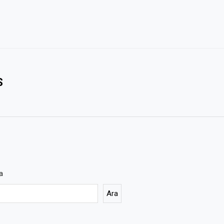
S
a
Ara