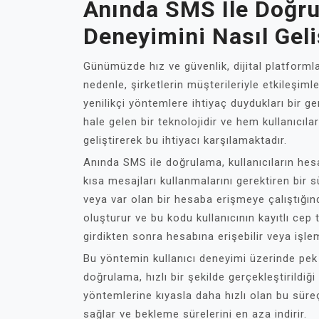
Anında SMS Ile Doğru
Deneyimini Nasıl Geli
Günümüzde hız ve güvenlik, dijital platformla
nedenle, şirketlerin müşterileriyle etkileşim
yenilikçi yöntemlere ihtiyaç duydukları bir 
hale gelen bir teknolojidir ve hem kullanıcıl
geliştirerek bu ihtiyacı karşılamaktadır.
Anında SMS ile doğrulama, kullanıcıların hes
kısa mesajları kullanmalarını gerektiren bir s
veya var olan bir hesaba erişmeye çalıştığı
oluşturur ve bu kodu kullanıcının kayıtlı cep
girdikten sonra hesabına erişebilir veya işle
Bu yöntemin kullanıcı deneyimi üzerinde pek ç
doğrulama, hızlı bir şekilde gerçekleştirildiğ
yöntemlerine kıyasla daha hızlı olan bu süreç
sağlar ve bekleme sürelerini en aza indirir.