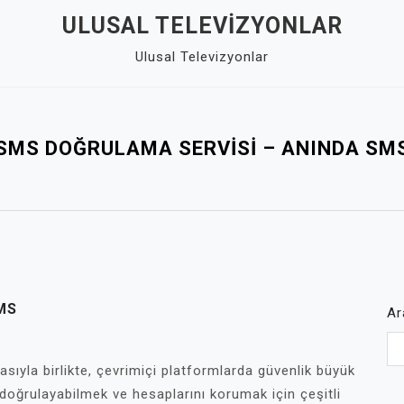
ULUSAL TELEVIZYONLAR
Ulusal Televizyonlar
SMS DOĞRULAMA SERVISI – ANINDA SM
MS
Ar
ıyla birlikte, çevrimiçi platformlarda güvenlik büyük
i doğrulayabilmek ve hesaplarını korumak için çeşitli