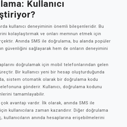
lama: Kullanıcı
ştiriyor?
rda kullanıcı deneyiminin önemli bileşenleridir. Bu
lerini kolaylaştırmak ve onları memnun etmek için
gerçektir. Anında SMS ile doğrulama, bu alanda popüler
arın güvenliğini sağlayarak hem de onların deneyimini
aplarını doğrulamak için mobil telefonlarından gelen
üreçtir. Bir kullanıcı yeni bir hesap oluşturduğunda
nda, sistem otomatik olarak bir doğrulama kodu
 telefonuna gönderir. Kullanıcı, doğrulama kodunu
mlerini tamamlayabilir.
ok avantajı vardır. İlk olarak, anında SMS ile
i için kullanıcılara zaman kazandırır. Diğer doğrulama
, kullanıcıların anında hesaplarına erişebilmelerini