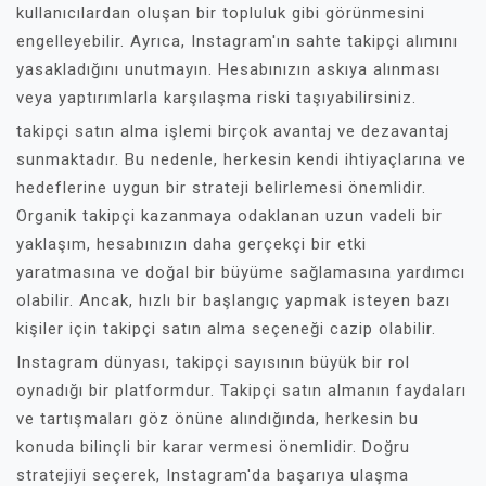
kullanıcılardan oluşan bir topluluk gibi görünmesini
engelleyebilir. Ayrıca, Instagram'ın sahte takipçi alımını
yasakladığını unutmayın. Hesabınızın askıya alınması
veya yaptırımlarla karşılaşma riski taşıyabilirsiniz.
takipçi satın alma işlemi birçok avantaj ve dezavantaj
sunmaktadır. Bu nedenle, herkesin kendi ihtiyaçlarına ve
hedeflerine uygun bir strateji belirlemesi önemlidir.
Organik takipçi kazanmaya odaklanan uzun vadeli bir
yaklaşım, hesabınızın daha gerçekçi bir etki
yaratmasına ve doğal bir büyüme sağlamasına yardımcı
olabilir. Ancak, hızlı bir başlangıç yapmak isteyen bazı
kişiler için takipçi satın alma seçeneği cazip olabilir.
Instagram dünyası, takipçi sayısının büyük bir rol
oynadığı bir platformdur. Takipçi satın almanın faydaları
ve tartışmaları göz önüne alındığında, herkesin bu
konuda bilinçli bir karar vermesi önemlidir. Doğru
stratejiyi seçerek, Instagram'da başarıya ulaşma