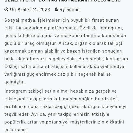
On
Aralık 24, 2023
By
admin
Sosyal medya, işletmeler için büyük bir fırsat sunan
etkili bir pazarlama platformudur. Özellikle Instagram,
geniş kitlelere ulaşma ve markanızı tanıtma konusunda
güçlü bir araç olmuştur. Ancak, organik olarak takipçi
kazanmak zaman alabilir ve bazen istenilen sonuçları
hızla elde etmenizi engelleyebilir. Bu nedenle, Instagram
takipçi satın alma stratejisini kullanarak sosyal medya
varlığınızı güçlendirmek cazip bir seçenek haline
gelmiştir.
Instagram takipçi satın alma, hesabınıza gerçek ve
etkileşimli takipçilerin katılmasını sağlar. Bu strateji,
profilinize daha fazla takipçi çekerek organik büyümeyi
teşvik eder. Ayrıca, yeni takipçilerinizin etkisiyle
popülerlik artar ve potansiyel müşterilerinizin dikkatini
çekersiniz.