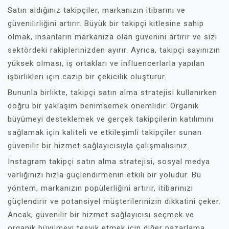
Satın aldığınız takipçiler, markanızın itibarını ve
güvenilirliğini artırır. Büyük bir takipçi kitlesine sahip
olmak, insanların markanıza olan güvenini artırır ve sizi
sektördeki rakiplerinizden ayırır. Ayrıca, takipçi sayınızın
yüksek olması, iş ortakları ve influencerlarla yapılan
işbirlikleri için cazip bir çekicilik oluşturur.
Bununla birlikte, takipçi satın alma stratejisi kullanırken
doğru bir yaklaşım benimsemek önemlidir. Organik
büyümeyi desteklemek ve gerçek takipçilerin katılımını
sağlamak için kaliteli ve etkileşimli takipçiler sunan
güvenilir bir hizmet sağlayıcısıyla çalışmalısınız.
Instagram takipçi satın alma stratejisi, sosyal medya
varlığınızı hızla güçlendirmenin etkili bir yoludur. Bu
yöntem, markanızın popülerliğini artırır, itibarınızı
güçlendirir ve potansiyel müşterilerinizin dikkatini çeker.
Ancak, güvenilir bir hizmet sağlayıcısı seçmek ve
organik büyümeyi teşvik etmek için diğer pazarlama