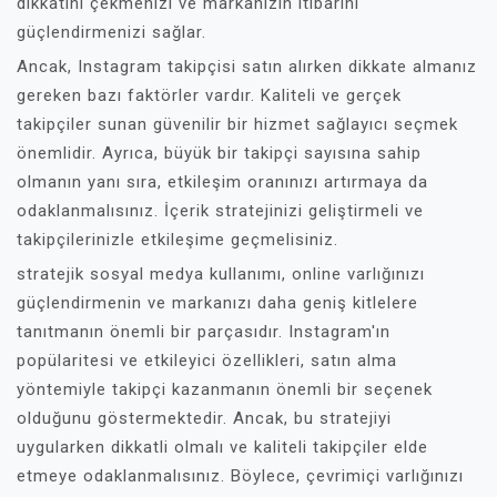
dikkatini çekmenizi ve markanızın itibarını
güçlendirmenizi sağlar.
Ancak, Instagram takipçisi satın alırken dikkate almanız
gereken bazı faktörler vardır. Kaliteli ve gerçek
takipçiler sunan güvenilir bir hizmet sağlayıcı seçmek
önemlidir. Ayrıca, büyük bir takipçi sayısına sahip
olmanın yanı sıra, etkileşim oranınızı artırmaya da
odaklanmalısınız. İçerik stratejinizi geliştirmeli ve
takipçilerinizle etkileşime geçmelisiniz.
stratejik sosyal medya kullanımı, online varlığınızı
güçlendirmenin ve markanızı daha geniş kitlelere
tanıtmanın önemli bir parçasıdır. Instagram'ın
popülaritesi ve etkileyici özellikleri, satın alma
yöntemiyle takipçi kazanmanın önemli bir seçenek
olduğunu göstermektedir. Ancak, bu stratejiyi
uygularken dikkatli olmalı ve kaliteli takipçiler elde
etmeye odaklanmalısınız. Böylece, çevrimiçi varlığınızı