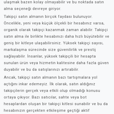
ulaşmak bazen kolay olmayabilir ve bu noktada satın
alma seçeneği devreye giriyor.
Takipçi satın almanın birçok faydası bulunuyor.
Öncelikle, yeni veya küçük ölçekli bir hesabınız varsa,
organik olarak takipçi kazanmak zaman alabilir. Takipçi
satın alma ile birlikte hesabınızı daha hızlı büyütebilir ve
geniş bir kitleye ulaşabilirsiniz. Yüksek takipçi sayısı,
markalaşma sürecinde size güvenilirlik ve prestij
sağlayabilir. İnsanlar, yüksek takipçili bir hesapta
sunulan ürün veya hizmetin kalitesine daha fazla güven
duyabilir ve bu da satışlarınızı artırabilir.
Ancak, takipçi satın almanın bazı tartışmalara yol
açtığını inkar edemeyiz. İlk olarak, satın aldığınız
takipçilerin gerçek veya etkili olup olmadığı konusu
ortaya çıkıyor. Bazı satıcılar, sahte veya bot
hesaplardan oluşan bir takipçi kitlesi sunabilir ve bu da
hesabınızın gerçekten etkileşime geçtiği aktif