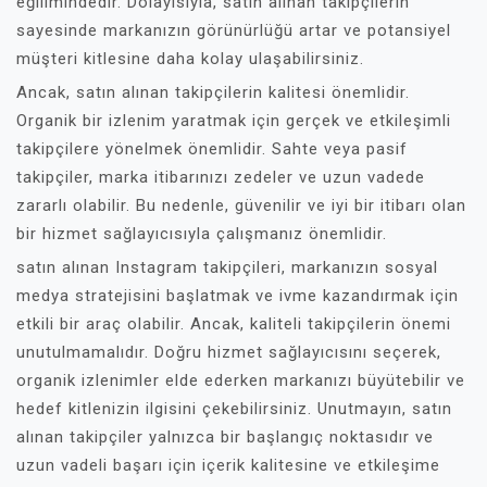
eğilimindedir. Dolayısıyla, satın alınan takipçilerin
sayesinde markanızın görünürlüğü artar ve potansiyel
müşteri kitlesine daha kolay ulaşabilirsiniz.
Ancak, satın alınan takipçilerin kalitesi önemlidir.
Organik bir izlenim yaratmak için gerçek ve etkileşimli
takipçilere yönelmek önemlidir. Sahte veya pasif
takipçiler, marka itibarınızı zedeler ve uzun vadede
zararlı olabilir. Bu nedenle, güvenilir ve iyi bir itibarı olan
bir hizmet sağlayıcısıyla çalışmanız önemlidir.
satın alınan Instagram takipçileri, markanızın sosyal
medya stratejisini başlatmak ve ivme kazandırmak için
etkili bir araç olabilir. Ancak, kaliteli takipçilerin önemi
unutulmamalıdır. Doğru hizmet sağlayıcısını seçerek,
organik izlenimler elde ederken markanızı büyütebilir ve
hedef kitlenizin ilgisini çekebilirsiniz. Unutmayın, satın
alınan takipçiler yalnızca bir başlangıç noktasıdır ve
uzun vadeli başarı için içerik kalitesine ve etkileşime