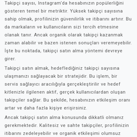
Takipçi sayısı, Instagram'da hesabınızın popülerliğini
gösteren temel bir metriktir. Yüksek takipçi sayısına
sahip olmak, profilinizin güvenilirlik ve itibarını artırır. Bu
da markaların ve kullanıcıların sizi tercih etmesine
olanak tanır. Ancak organik olarak takipçi kazanmak
zaman alabilir ve bazen istenen sonuçları veremeyebilir.
İşte bu noktada, takipçi satın alma yöntemi devreye
girer.
Takipçi satın almak, hedeflediğiniz takipçi sayısına
ulaşmanızı sağlayacak bir stratejidir. Bu işlem, bir
servis sağlayıcı aracılığıyla gerçekleştirilir ve hedef
kitlenizle ilgilenen aktif, gerçek kullanıcılardan oluşan
takipçiler sağlar. Bu şekilde, hesabınızın etkileşim oranı
artar ve daha fazla kişiye erişirsiniz.
Ancak takipçi satın alma konusunda dikkatli olmanız
gerekmektedir. Kalitesiz ve sahte takipçiler, profilinizin
itibarını zedeleyebilir ve organik etkileşimi olumsuz