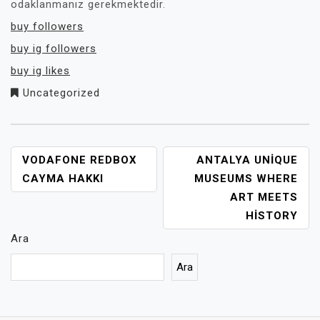
odaklanmanız gerekmektedir.
buy followers
buy ig followers
buy ig likes
Uncategorized
YAZI
VODAFONE REDBOX
ANTALYA UNIQUE
GEZINMESI
CAYMA HAKKI
MUSEUMS WHERE
ART MEETS
HISTORY
Ara
Ara