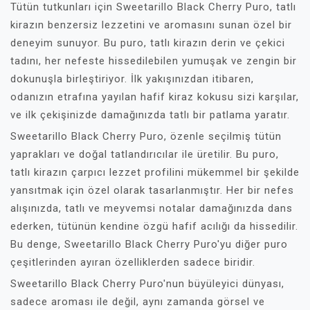
Tütün tutkunları için Sweetarillo Black Cherry Puro, tatlı
kirazın benzersiz lezzetini ve aromasını sunan özel bir
deneyim sunuyor. Bu puro, tatlı kirazın derin ve çekici
tadını, her nefeste hissedilebilen yumuşak ve zengin bir
dokunuşla birleştiriyor. İlk yakışınızdan itibaren,
odanızın etrafına yayılan hafif kiraz kokusu sizi karşılar,
ve ilk çekişinizde damağınızda tatlı bir patlama yaratır.
Sweetarillo Black Cherry Puro, özenle seçilmiş tütün
yaprakları ve doğal tatlandırıcılar ile üretilir. Bu puro,
tatlı kirazın çarpıcı lezzet profilini mükemmel bir şekilde
yansıtmak için özel olarak tasarlanmıştır. Her bir nefes
alışınızda, tatlı ve meyvemsi notalar damağınızda dans
ederken, tütünün kendine özgü hafif acılığı da hissedilir.
Bu denge, Sweetarillo Black Cherry Puro'yu diğer puro
çeşitlerinden ayıran özelliklerden sadece biridir.
Sweetarillo Black Cherry Puro'nun büyüleyici dünyası,
sadece aroması ile değil, aynı zamanda görsel ve