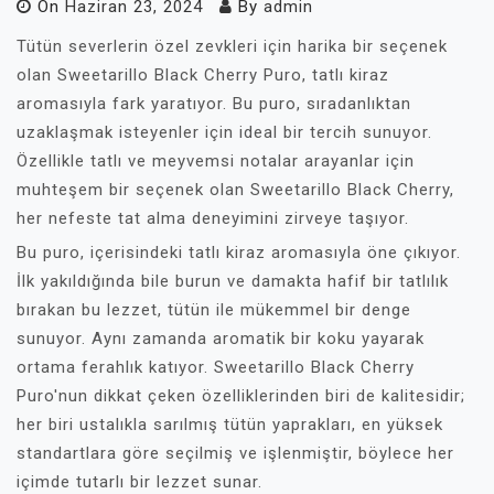
On
Haziran 23, 2024
By
admin
Tütün severlerin özel zevkleri için harika bir seçenek
olan Sweetarillo Black Cherry Puro, tatlı kiraz
aromasıyla fark yaratıyor. Bu puro, sıradanlıktan
uzaklaşmak isteyenler için ideal bir tercih sunuyor.
Özellikle tatlı ve meyvemsi notalar arayanlar için
muhteşem bir seçenek olan Sweetarillo Black Cherry,
her nefeste tat alma deneyimini zirveye taşıyor.
Bu puro, içerisindeki tatlı kiraz aromasıyla öne çıkıyor.
İlk yakıldığında bile burun ve damakta hafif bir tatlılık
bırakan bu lezzet, tütün ile mükemmel bir denge
sunuyor. Aynı zamanda aromatik bir koku yayarak
ortama ferahlık katıyor. Sweetarillo Black Cherry
Puro'nun dikkat çeken özelliklerinden biri de kalitesidir;
her biri ustalıkla sarılmış tütün yaprakları, en yüksek
standartlara göre seçilmiş ve işlenmiştir, böylece her
içimde tutarlı bir lezzet sunar.