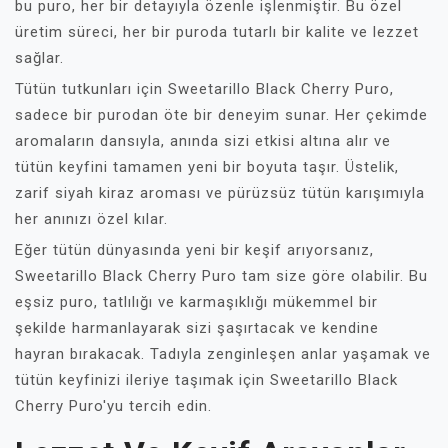
bu puro, her bir detayıyla özenle işlenmiştir. Bu özel
üretim süreci, her bir puroda tutarlı bir kalite ve lezzet
sağlar.
Tütün tutkunları için Sweetarillo Black Cherry Puro,
sadece bir purodan öte bir deneyim sunar. Her çekimde
aromaların dansıyla, anında sizi etkisi altına alır ve
tütün keyfini tamamen yeni bir boyuta taşır. Üstelik,
zarif siyah kiraz aroması ve pürüzsüz tütün karışımıyla
her anınızı özel kılar.
Eğer tütün dünyasında yeni bir keşif arıyorsanız,
Sweetarillo Black Cherry Puro tam size göre olabilir. Bu
eşsiz puro, tatlılığı ve karmaşıklığı mükemmel bir
şekilde harmanlayarak sizi şaşırtacak ve kendine
hayran bırakacak. Tadıyla zenginleşen anlar yaşamak ve
tütün keyfinizi ileriye taşımak için Sweetarillo Black
Cherry Puro'yu tercih edin.