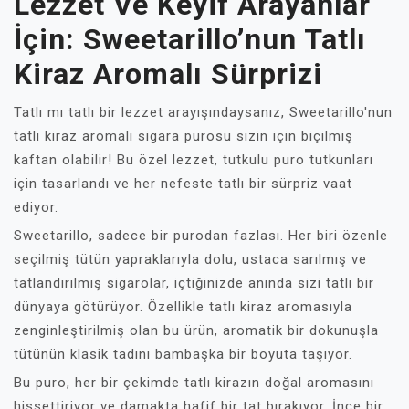
Lezzet Ve Keyif Arayanlar
İçin: Sweetarillo’nun Tatlı
Kiraz Aromalı Sürprizi
Tatlı mı tatlı bir lezzet arayışındaysanız, Sweetarillo'nun
tatlı kiraz aromalı sigara purosu sizin için biçilmiş
kaftan olabilir! Bu özel lezzet, tutkulu puro tutkunları
için tasarlandı ve her nefeste tatlı bir sürpriz vaat
ediyor.
Sweetarillo, sadece bir purodan fazlası. Her biri özenle
seçilmiş tütün yapraklarıyla dolu, ustaca sarılmış ve
tatlandırılmış sigarolar, içtiğinizde anında sizi tatlı bir
dünyaya götürüyor. Özellikle tatlı kiraz aromasıyla
zenginleştirilmiş olan bu ürün, aromatik bir dokunuşla
tütünün klasik tadını bambaşka bir boyuta taşıyor.
Bu puro, her bir çekimde tatlı kirazın doğal aromasını
hissettiriyor ve damakta hafif bir tat bırakıyor. İnce bir