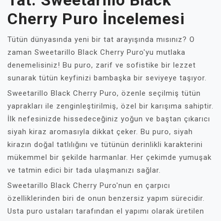
Tat: Sweetarillo Black
Cherry Puro İncelemesi
Tütün dünyasında yeni bir tat arayışında mısınız? O
zaman Sweetarillo Black Cherry Puro'yu mutlaka
denemelisiniz! Bu puro, zarif ve sofistike bir lezzet
sunarak tütün keyfinizi bambaşka bir seviyeye taşıyor.
Sweetarillo Black Cherry Puro, özenle seçilmiş tütün
yaprakları ile zenginleştirilmiş, özel bir karışıma sahiptir.
İlk nefesinizde hissedeceğiniz yoğun ve baştan çıkarıcı
siyah kiraz aromasıyla dikkat çeker. Bu puro, siyah
kirazın doğal tatlılığını ve tütünün derinlikli karakterini
mükemmel bir şekilde harmanlar. Her çekimde yumuşak
ve tatmin edici bir tada ulaşmanızı sağlar.
Sweetarillo Black Cherry Puro'nun en çarpıcı
özelliklerinden biri de onun benzersiz yapım sürecidir.
Usta puro ustaları tarafından el yapımı olarak üretilen