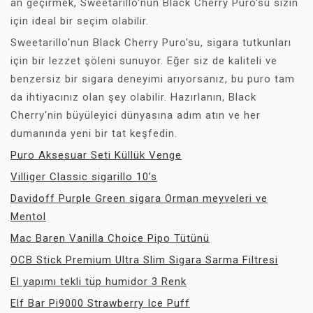
an geçirmek, Sweetarillo'nun Black Cherry Puro'su sizin
için ideal bir seçim olabilir.
Sweetarillo'nun Black Cherry Puro'su, sigara tutkunları
için bir lezzet şöleni sunuyor. Eğer siz de kaliteli ve
benzersiz bir sigara deneyimi arıyorsanız, bu puro tam
da ihtiyacınız olan şey olabilir. Hazırlanın, Black
Cherry'nin büyüleyici dünyasına adım atın ve her
dumanında yeni bir tat keşfedin.
Puro Aksesuar Seti Küllük Venge
Villiger Classic sigarillo 10’s
Davidoff Purple Green sigara Orman meyveleri ve
Mentol
Mac Baren Vanilla Choice Pipo Tütünü
OCB Stick Premium Ultra Slim Sigara Sarma Filtresi
El yapımı tekli tüp humidor 3 Renk
Elf Bar Pi9000 Strawberry Ice Puff