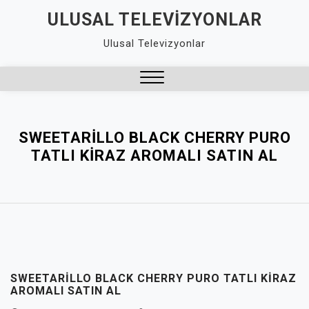
Skip
ULUSAL TELEVIZYONLAR
to
Ulusal Televizyonlar
content
Close
Menu
SWEETARILLO BLACK CHERRY PURO
TATLI KIRAZ AROMALI SATIN AL
SWEETARILLO BLACK CHERRY PURO TATLI KIRAZ
AROMALI SATIN AL