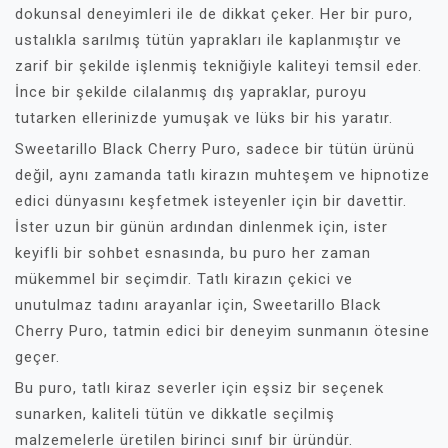
dokunsal deneyimleri ile de dikkat çeker. Her bir puro,
ustalıkla sarılmış tütün yaprakları ile kaplanmıştır ve
zarif bir şekilde işlenmiş tekniğiyle kaliteyi temsil eder.
İnce bir şekilde cilalanmış dış yapraklar, puroyu
tutarken ellerinizde yumuşak ve lüks bir his yaratır.
Sweetarillo Black Cherry Puro, sadece bir tütün ürünü
değil, aynı zamanda tatlı kirazın muhteşem ve hipnotize
edici dünyasını keşfetmek isteyenler için bir davettir.
İster uzun bir günün ardından dinlenmek için, ister
keyifli bir sohbet esnasında, bu puro her zaman
mükemmel bir seçimdir. Tatlı kirazın çekici ve
unutulmaz tadını arayanlar için, Sweetarillo Black
Cherry Puro, tatmin edici bir deneyim sunmanın ötesine
geçer.
Bu puro, tatlı kiraz severler için eşsiz bir seçenek
sunarken, kaliteli tütün ve dikkatle seçilmiş
malzemelerle üretilen birinci sınıf bir üründür.