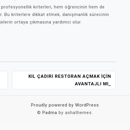
profesyonellik kriterleri, hem öğrencinin hem de
r. Bu kriterlere dikkat etmek, danışmanlık sürecinin
ojelerin ortaya çıkmasına yardımcı olur.
KIL ÇADIRI RESTORAN AÇMAK İÇIN
AVANTAJLI MI_
Proudly powered by WordPress
©
Padma
by ashathemes.