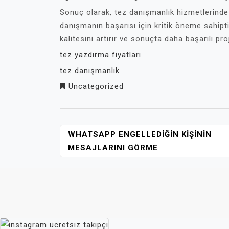
Sonuç olarak, tez danışmanlık hizmetlerinde 
danışmanın başarısı için kritik öneme sahipti
kalitesini artırır ve sonuçta daha başarılı pr
tez yazdırma fiyatları
tez danışmanlık
Uncategorized
YAZI
WHATSAPP ENGELLEDIĞIN KIŞININ
GEZINMESI
MESAJLARINI GÖRME