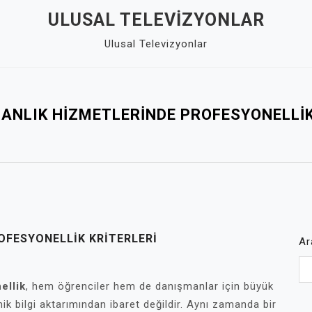
ULUSAL TELEVIZYONLAR
Ulusal Televizyonlar
ANLIK HIZMETLERINDE PROFESYONELLIK
OFESYONELLIK KRITERLERI
Ar
ellik
, hem öğrenciler hem de danışmanlar için büyük
k bilgi aktarımından ibaret değildir. Aynı zamanda bir