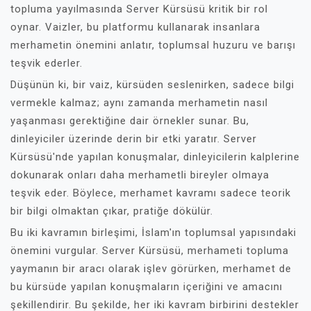
topluma yayılmasında Server Kürsüsü kritik bir rol
oynar. Vaizler, bu platformu kullanarak insanlara
merhametin önemini anlatır, toplumsal huzuru ve barışı
teşvik ederler.
Düşünün ki, bir vaiz, kürsüden seslenirken, sadece bilgi
vermekle kalmaz; aynı zamanda merhametin nasıl
yaşanması gerektiğine dair örnekler sunar. Bu,
dinleyiciler üzerinde derin bir etki yaratır. Server
Kürsüsü'nde yapılan konuşmalar, dinleyicilerin kalplerine
dokunarak onları daha merhametli bireyler olmaya
teşvik eder. Böylece, merhamet kavramı sadece teorik
bir bilgi olmaktan çıkar, pratiğe dökülür.
Bu iki kavramın birleşimi, İslam'ın toplumsal yapısındaki
önemini vurgular. Server Kürsüsü, merhameti topluma
yaymanın bir aracı olarak işlev görürken, merhamet de
bu kürsüde yapılan konuşmaların içeriğini ve amacını
şekillendirir. Bu şekilde, her iki kavram birbirini destekler