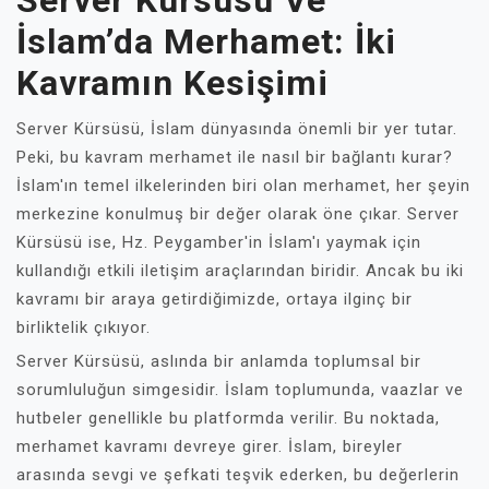
Server Kürsüsü Ve
İslam’da Merhamet: İki
Kavramın Kesişimi
Server Kürsüsü, İslam dünyasında önemli bir yer tutar.
Peki, bu kavram merhamet ile nasıl bir bağlantı kurar?
İslam'ın temel ilkelerinden biri olan merhamet, her şeyin
merkezine konulmuş bir değer olarak öne çıkar. Server
Kürsüsü ise, Hz. Peygamber'in İslam'ı yaymak için
kullandığı etkili iletişim araçlarından biridir. Ancak bu iki
kavramı bir araya getirdiğimizde, ortaya ilginç bir
birliktelik çıkıyor.
Server Kürsüsü, aslında bir anlamda toplumsal bir
sorumluluğun simgesidir. İslam toplumunda, vaazlar ve
hutbeler genellikle bu platformda verilir. Bu noktada,
merhamet kavramı devreye girer. İslam, bireyler
arasında sevgi ve şefkati teşvik ederken, bu değerlerin