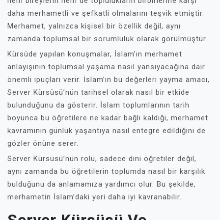
hem bireylerin hem de toplulukların birbirlerine karşı
daha merhametli ve şefkatli olmalarını teşvik etmiştir.
Merhamet, yalnızca kişisel bir özellik değil, aynı
zamanda toplumsal bir sorumluluk olarak görülmüştür.
Kürsüde yapılan konuşmalar, İslam’ın merhamet
anlayışının toplumsal yaşama nasıl yansıyacağına dair
önemli ipuçları verir. İslam’ın bu değerleri yayma amacı,
Server Kürsüsü’nün tarihsel olarak nasıl bir etkide
bulunduğunu da gösterir. İslam toplumlarının tarih
boyunca bu öğretilere ne kadar bağlı kaldığı, merhamet
kavramının günlük yaşantıya nasıl entegre edildiğini de
gözler önüne serer.
Server Kürsüsü’nün rolü, sadece dini öğretiler değil,
aynı zamanda bu öğretilerin toplumda nasıl bir karşılık
bulduğunu da anlamamıza yardımcı olur. Bu şekilde,
merhametin İslam’daki yeri daha iyi kavranabilir.