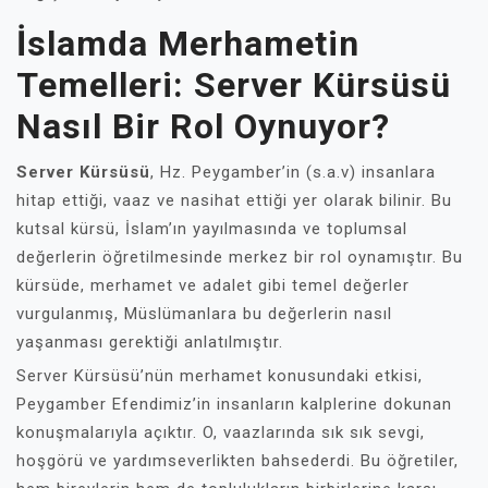
İslamda Merhametin
Temelleri: Server Kürsüsü
Nasıl Bir Rol Oynuyor?
Server Kürsüsü
, Hz. Peygamber’in (s.a.v) insanlara
hitap ettiği, vaaz ve nasihat ettiği yer olarak bilinir. Bu
kutsal kürsü, İslam’ın yayılmasında ve toplumsal
değerlerin öğretilmesinde merkez bir rol oynamıştır. Bu
kürsüde, merhamet ve adalet gibi temel değerler
vurgulanmış, Müslümanlara bu değerlerin nasıl
yaşanması gerektiği anlatılmıştır.
Server Kürsüsü’nün merhamet konusundaki etkisi,
Peygamber Efendimiz’in insanların kalplerine dokunan
konuşmalarıyla açıktır. O, vaazlarında sık sık sevgi,
hoşgörü ve yardımseverlikten bahsederdi. Bu öğretiler,