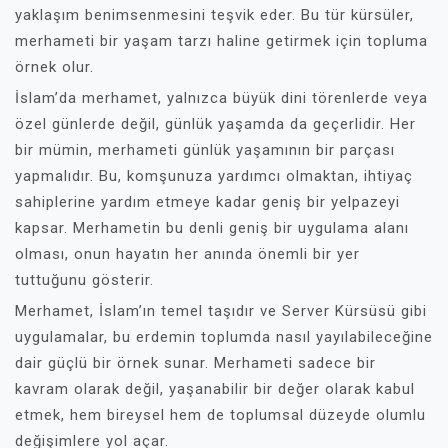
yaklaşım benimsenmesini teşvik eder. Bu tür kürsüler,
merhameti bir yaşam tarzı haline getirmek için topluma
örnek olur.
İslam’da merhamet, yalnızca büyük dini törenlerde veya
özel günlerde değil, günlük yaşamda da geçerlidir. Her
bir mümin, merhameti günlük yaşamının bir parçası
yapmalıdır. Bu, komşunuza yardımcı olmaktan, ihtiyaç
sahiplerine yardım etmeye kadar geniş bir yelpazeyi
kapsar. Merhametin bu denli geniş bir uygulama alanı
olması, onun hayatın her anında önemli bir yer
tuttuğunu gösterir.
Merhamet, İslam’ın temel taşıdır ve Server Kürsüsü gibi
uygulamalar, bu erdemin toplumda nasıl yayılabileceğine
dair güçlü bir örnek sunar. Merhameti sadece bir
kavram olarak değil, yaşanabilir bir değer olarak kabul
etmek, hem bireysel hem de toplumsal düzeyde olumlu
değişimlere yol açar.