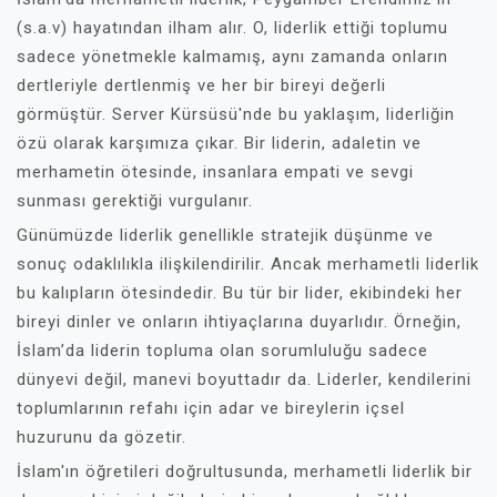
(s.a.v) hayatından ilham alır. O, liderlik ettiği toplumu
sadece yönetmekle kalmamış, aynı zamanda onların
dertleriyle dertlenmiş ve her bir bireyi değerli
görmüştür. Server Kürsüsü'nde bu yaklaşım, liderliğin
özü olarak karşımıza çıkar. Bir liderin, adaletin ve
merhametin ötesinde, insanlara empati ve sevgi
sunması gerektiği vurgulanır.
Günümüzde liderlik genellikle stratejik düşünme ve
sonuç odaklılıkla ilişkilendirilir. Ancak merhametli liderlik
bu kalıpların ötesindedir. Bu tür bir lider, ekibindeki her
bireyi dinler ve onların ihtiyaçlarına duyarlıdır. Örneğin,
İslam’da liderin topluma olan sorumluluğu sadece
dünyevi değil, manevi boyuttadır da. Liderler, kendilerini
toplumlarının refahı için adar ve bireylerin içsel
huzurunu da gözetir.
İslam'ın öğretileri doğrultusunda, merhametli liderlik bir