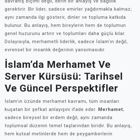
davranış biçimi değil, derin bir anlayış ve bağlılık
gerektirir. Bir lider, sadece emirler yağdırmakla kalmaz;
aynı zamanda ilgi gösterir, dinler ve topluma katkıda
bulunur. Bu anlayış, hem bireylerin hem de toplumun
genel huzurunu artırır ve toplumları daha güçlü kılar.
Dolayısıyla, merhametli liderlik, sadece İslam'ın değil,
evrensel bir insanlık değerinin yansımasıdır.
İslam’da Merhamet Ve
Server Kürsüsü: Tarihsel
Ve Güncel Perspektifler
İslam'ın özünde merhamet kavramı, tüm insanları
kuşatan bir şefkat anlayışını ifade eder.
Merhamet
,
sadece bireysel bir erdem değil, aynı zamanda
toplumsal düzenin temel taşlarından biridir. Bu anlayış,
hem kutsal metinlerde hem de peygamberlerin