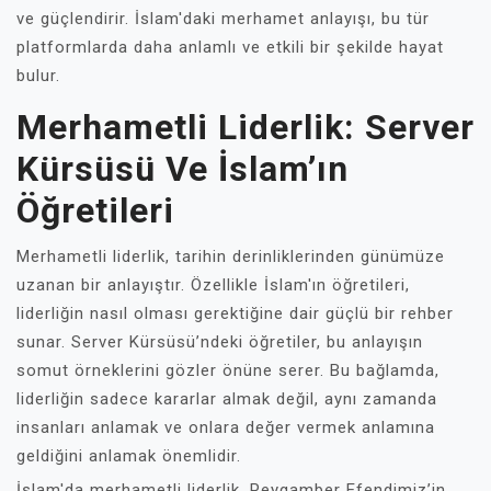
ve güçlendirir. İslam'daki merhamet anlayışı, bu tür
platformlarda daha anlamlı ve etkili bir şekilde hayat
bulur.
Merhametli Liderlik: Server
Kürsüsü Ve İslam’ın
Öğretileri
Merhametli liderlik, tarihin derinliklerinden günümüze
uzanan bir anlayıştır. Özellikle İslam'ın öğretileri,
liderliğin nasıl olması gerektiğine dair güçlü bir rehber
sunar. Server Kürsüsü’ndeki öğretiler, bu anlayışın
somut örneklerini gözler önüne serer. Bu bağlamda,
liderliğin sadece kararlar almak değil, aynı zamanda
insanları anlamak ve onlara değer vermek anlamına
geldiğini anlamak önemlidir.
İslam'da merhametli liderlik, Peygamber Efendimiz’in