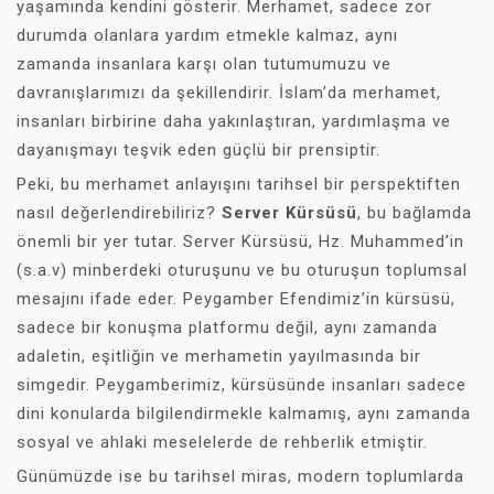
yaşamında kendini gösterir. Merhamet, sadece zor
durumda olanlara yardım etmekle kalmaz, aynı
zamanda insanlara karşı olan tutumumuzu ve
davranışlarımızı da şekillendirir. İslam’da merhamet,
insanları birbirine daha yakınlaştıran, yardımlaşma ve
dayanışmayı teşvik eden güçlü bir prensiptir.
Peki, bu merhamet anlayışını tarihsel bir perspektiften
nasıl değerlendirebiliriz?
Server Kürsüsü
, bu bağlamda
önemli bir yer tutar. Server Kürsüsü, Hz. Muhammed’in
(s.a.v) minberdeki oturuşunu ve bu oturuşun toplumsal
mesajını ifade eder. Peygamber Efendimiz’in kürsüsü,
sadece bir konuşma platformu değil, aynı zamanda
adaletin, eşitliğin ve merhametin yayılmasında bir
simgedir. Peygamberimiz, kürsüsünde insanları sadece
dini konularda bilgilendirmekle kalmamış, aynı zamanda
sosyal ve ahlaki meselelerde de rehberlik etmiştir.
Günümüzde ise bu tarihsel miras, modern toplumlarda