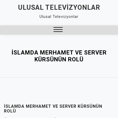
Skip
ULUSAL TELEVIZYONLAR
to
Ulusal Televizyonlar
content
Close
Menu
İSLAMDA MERHAMET VE SERVER
KÜRSÜNÜN ROLÜ
İSLAMDA MERHAMET VE SERVER KÜRSÜNÜN
ROLÜ