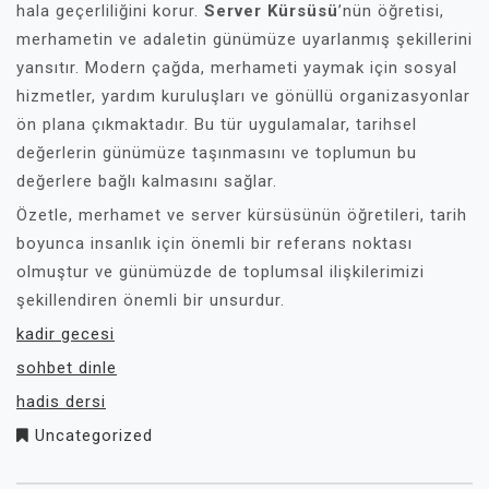
hala geçerliliğini korur.
Server Kürsüsü
’nün öğretisi,
merhametin ve adaletin günümüze uyarlanmış şekillerini
yansıtır. Modern çağda, merhameti yaymak için sosyal
hizmetler, yardım kuruluşları ve gönüllü organizasyonlar
ön plana çıkmaktadır. Bu tür uygulamalar, tarihsel
değerlerin günümüze taşınmasını ve toplumun bu
değerlere bağlı kalmasını sağlar.
Özetle, merhamet ve server kürsüsünün öğretileri, tarih
boyunca insanlık için önemli bir referans noktası
olmuştur ve günümüzde de toplumsal ilişkilerimizi
şekillendiren önemli bir unsurdur.
kadir gecesi
sohbet dinle
hadis dersi
Uncategorized