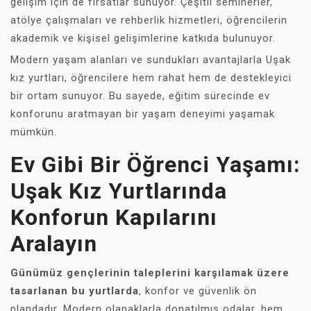
gelişim için de fırsatlar sunuyor. Çeşitli seminerler,
atölye çalışmaları ve rehberlik hizmetleri, öğrencilerin
akademik ve kişisel gelişimlerine katkıda bulunuyor.
Modern yaşam alanları ve sundukları avantajlarla Uşak
kız yurtları, öğrencilere hem rahat hem de destekleyici
bir ortam sunuyor. Bu sayede, eğitim sürecinde ev
konforunu aratmayan bir yaşam deneyimi yaşamak
mümkün.
Ev Gibi Bir Öğrenci Yaşamı:
Uşak Kız Yurtlarında
Konforun Kapılarını
Aralayın
Günümüz gençlerinin taleplerini karşılamak üzere
tasarlanan bu yurtlarda
, konfor ve güvenlik ön
plandadır. Modern olanaklarla donatılmış odalar, hem