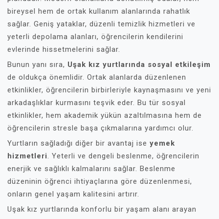
bireysel hem de ortak kullanım alanlarında rahatlık
sağlar. Geniş yataklar, düzenli temizlik hizmetleri ve
yeterli depolama alanları, öğrencilerin kendilerini
evlerinde hissetmelerini sağlar.
Bunun yanı sıra,
Uşak kız yurtlarında sosyal etkileşim
de oldukça önemlidir. Ortak alanlarda düzenlenen
etkinlikler, öğrencilerin birbirleriyle kaynaşmasını ve yeni
arkadaşlıklar kurmasını teşvik eder. Bu tür sosyal
etkinlikler, hem akademik yükün azaltılmasına hem de
öğrencilerin stresle başa çıkmalarına yardımcı olur.
Yurtların sağladığı diğer bir avantaj ise
yemek
hizmetleri
. Yeterli ve dengeli beslenme, öğrencilerin
enerjik ve sağlıklı kalmalarını sağlar. Beslenme
düzeninin öğrenci ihtiyaçlarına göre düzenlenmesi,
onların genel yaşam kalitesini artırır.
Uşak kız yurtlarında konforlu bir yaşam alanı arayan