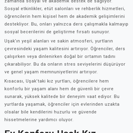
zamanda sosyal ve akademik destek de sağlıyor.
Sosyal etkinlikler, etüt salonları ve rehberlik hizmetleri,
öğrencilerin hem kişisel hem de akademik gelişimlerini
destekliyor. Bu, onları yalnızca ders çalışmakla kalmayıp
sosyal becerilerini de geliştirme fırsatı sunuyor.
Uşak’ın yeşil alanları ve sakin atmosferi, yurtların
çevresindeki yaşam kalitesini artırıyor. Öğrenciler, ders
çalışırken veya dinlenirken doğal bir ortamın tadını
çıkarabiliyor. Bu da onların stres seviyelerini düşürüyor
ve genel yaşam memnuniyetlerini artırıyor.
Kısacası, Uşak’taki kız yurtları, öğrencilere hem
konforlu bir yaşam alanı hem de güvenli bir çevre
sunarak, yüksek kalitede bir deneyim vaat ediyor. Bu
yurtlarda yaşamak, öğrenciler için evlerinden uzakta
olsalar bile kendilerini huzurlu ve güvende
hissetmelerine yardımcı oluyor.