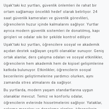
Uşak’taki kız yurtları, güvenlik önlemleri ile rahat bir
ortam sağlamayı öncelikli hedef olarak belirliyor. 24
saat güvenlik kameraları ve güvenlik görevlileri,
öğrencilerin huzur içinde kalmalarını sağlıyor. Yurtlar
ayrıca modern güvenlik sistemleri ile donatılmış, kapı
girişleri ve odalar sıkı bir şekilde kontrol ediliyor.
Uşak’taki kız yurtları, öğrencilere sosyal ve akademik
açıdan destek sağlayan çeşitli olanaklar sunuyor. Geniş
ortak alanlar, ders çalışma odaları ve sosyal etkinlikler,
öğrencilerin hem akademik hem de kişisel gelişimlerine
katkıda bulunuyor. Etkinlikler, öğrencilerin sosyal
becerilerini geliştirmelerine yardımcı olurken, aynı
zamanda stres atmalarını da sağlıyor.
Bu yurtlarda, modern yaşam standartlarına uygun
olanaklar mevcut. Temiz ve konforlu odalar,
öğrencilerin evlerinde hissetmelerini sağlıyor. Yataklar,