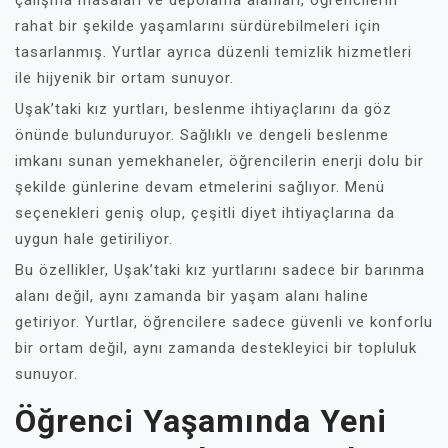
çalışma masaları ve depolama alanları, öğrencilerin
rahat bir şekilde yaşamlarını sürdürebilmeleri için
tasarlanmış. Yurtlar ayrıca düzenli temizlik hizmetleri
ile hijyenik bir ortam sunuyor.
Uşak’taki kız yurtları, beslenme ihtiyaçlarını da göz
önünde bulunduruyor. Sağlıklı ve dengeli beslenme
imkanı sunan yemekhaneler, öğrencilerin enerji dolu bir
şekilde günlerine devam etmelerini sağlıyor. Menü
seçenekleri geniş olup, çeşitli diyet ihtiyaçlarına da
uygun hale getiriliyor.
Bu özellikler, Uşak’taki kız yurtlarını sadece bir barınma
alanı değil, aynı zamanda bir yaşam alanı haline
getiriyor. Yurtlar, öğrencilere sadece güvenli ve konforlu
bir ortam değil, aynı zamanda destekleyici bir topluluk
sunuyor.
Öğrenci Yaşamında Yeni