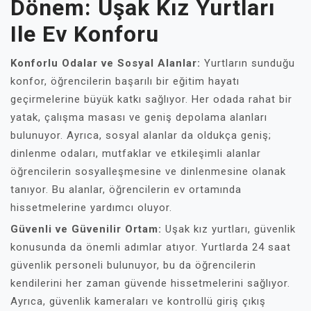
Dönem: Uşak Kız Yurtları
Ile Ev Konforu
Konforlu Odalar ve Sosyal Alanlar:
Yurtların sunduğu
konfor, öğrencilerin başarılı bir eğitim hayatı
geçirmelerine büyük katkı sağlıyor. Her odada rahat bir
yatak, çalışma masası ve geniş depolama alanları
bulunuyor. Ayrıca, sosyal alanlar da oldukça geniş;
dinlenme odaları, mutfaklar ve etkileşimli alanlar
öğrencilerin sosyalleşmesine ve dinlenmesine olanak
tanıyor. Bu alanlar, öğrencilerin ev ortamında
hissetmelerine yardımcı oluyor.
Güvenli ve Güvenilir Ortam:
Uşak kız yurtları, güvenlik
konusunda da önemli adımlar atıyor. Yurtlarda 24 saat
güvenlik personeli bulunuyor, bu da öğrencilerin
kendilerini her zaman güvende hissetmelerini sağlıyor.
Ayrıca, güvenlik kameraları ve kontrollü giriş çıkış