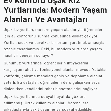
Ev Konforu Uşak Kız
Yurtlarında: Modern Yaşam
Alanları Ve Avantajları
Uşak kız yurtları, modern yaşam alanlarıyla öğrenciler
için ev konforunu sunma konusunda dikkat çekiyor.
Yurtlar, sıcak ve davetkar bir ortam yaratmak amacıyla
özenle tasarlanmış. Peki, bu modern yurtlarda yaşam
nasıl bir deneyim sunuyor?
Günümüz yurtlarında, öğrencilerin ihtiyaçlarını
karşılayan rahat ve fonksiyonel alanlar mevcut. Yataklar
konforlu, çalışma masaları geniş ve depolama alanları
yeterli. Bu detaylar, öğrencilerin ders çalışırken veya
dinlenirken kendilerini rahat hissetmelerini sağlıyor.
Uşak kız yurtlarında sosyal hayat da göz ardı
edilmemiş. Ortak kullanım alanları, öğrencilere
arkadaşlarıyla vakit geçirme ve sosyal etkinlikler