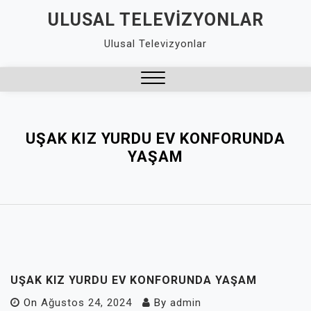
Skip
ULUSAL TELEVIZYONLAR
to
Ulusal Televizyonlar
content
Close
Menu
UŞAK KIZ YURDU EV KONFORUNDA
YAŞAM
UŞAK KIZ YURDU EV KONFORUNDA YAŞAM
On
Ağustos 24, 2024
By
admin