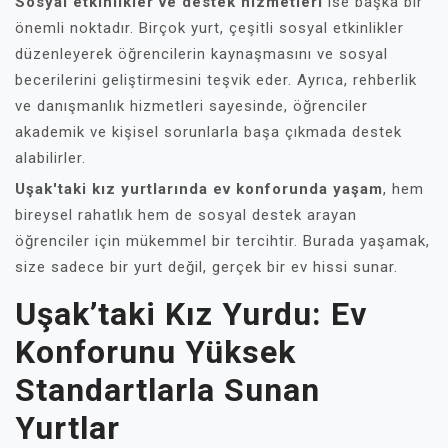
Sosyal etkinlikler ve destek hizmetleri
ise başka bir
önemli noktadır. Birçok yurt, çeşitli sosyal etkinlikler
düzenleyerek öğrencilerin kaynaşmasını ve sosyal
becerilerini geliştirmesini teşvik eder. Ayrıca, rehberlik
ve danışmanlık hizmetleri sayesinde, öğrenciler
akademik ve kişisel sorunlarla başa çıkmada destek
alabilirler.
Uşak'taki kız yurtlarında ev konforunda yaşam
, hem
bireysel rahatlık hem de sosyal destek arayan
öğrenciler için mükemmel bir tercihtir. Burada yaşamak,
size sadece bir yurt değil, gerçek bir ev hissi sunar.
Uşak’taki Kız Yurdu: Ev
Konforunu Yüksek
Standartlarla Sunan
Yurtlar