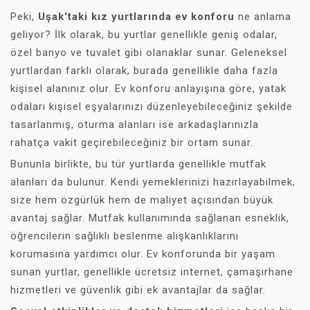
Peki,
Uşak'taki kız yurtlarında ev konforu
ne anlama
geliyor? İlk olarak, bu yurtlar genellikle geniş odalar,
özel banyo ve tuvalet gibi olanaklar sunar. Geleneksel
yurtlardan farklı olarak, burada genellikle daha fazla
kişisel alanınız olur. Ev konforu anlayışına göre, yatak
odaları kişisel eşyalarınızı düzenleyebileceğiniz şekilde
tasarlanmış, oturma alanları ise arkadaşlarınızla
rahatça vakit geçirebileceğiniz bir ortam sunar.
Bununla birlikte, bu tür yurtlarda genellikle mutfak
alanları da bulunur. Kendi yemeklerinizi hazırlayabilmek,
size hem özgürlük hem de maliyet açısından büyük
avantaj sağlar. Mutfak kullanımında sağlanan esneklik,
öğrencilerin sağlıklı beslenme alışkanlıklarını
korumasına yardımcı olur. Ev konforunda bir yaşam
sunan yurtlar, genellikle ücretsiz internet, çamaşırhane
hizmetleri ve güvenlik gibi ek avantajlar da sağlar.