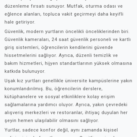
düzenleme fırsatı sunuyor. Mutfak, oturma odası ve
eğlence alanları, topluca vakit geçirmeyi daha keyifli
hale getiriyor.
Güvenlik, modern yurtların öncelikli önceliklerinden biri.
Güvenlik kameraları, 24 saat güvenlik personeli ve kartlı
giriş sistemleri, öğrencilerin kendilerini güvende
hissetmelerini sağlıyor. Ayrıca, düzenli temizlik ve
bakım hizmetleri, hijyen standartlarının yüksek olmasına
katkıda bulunuyor.
Uşak kız yurtları genellikle üniversite kampüslerine yakın
konumlandırılmış. Bu, öğrencilerin derslere,
kütüphanelere ve sosyal etkinliklere kolay erişim
sağlamalarına yardımcı oluyor. Ayrıca, yakın çevredeki
alışveriş merkezleri ve restoranlar, ihtiyaç duyulan her
şeyin hemen ulaşılabilir olmasını sağlıyor.
Yurtlar, sadece konfor değil, aynı zamanda kişisel