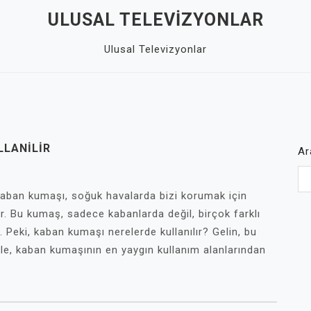
ULUSAL TELEVIZYONLAR
Ulusal Televizyonlar
LLANILIR
Ar
Kaban kumaşı, soğuk havalarda bizi korumak için
r. Bu kumaş, sadece kabanlarda değil, birçok farklı
 Peki, kaban kumaşı nerelerde kullanılır? Gelin, bu
kle, kaban kumaşının en yaygın kullanım alanlarından