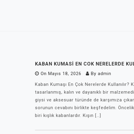
Skip
to
content
KABAN KUMASI EN COK NERELERDE KU
On
Mayıs 18, 2026
By
admin
Kaban Kumaşı En Çok Nerelerde Kullanılır? 
tasarlanmış, kalın ve dayanıklı bir malzemedi
giysi ve aksesuar türünde de karşımıza çıkar.
sorunun cevabını birlikte keşfedelim. Önceli
biri kışlık kabanlardır. Kışın […]