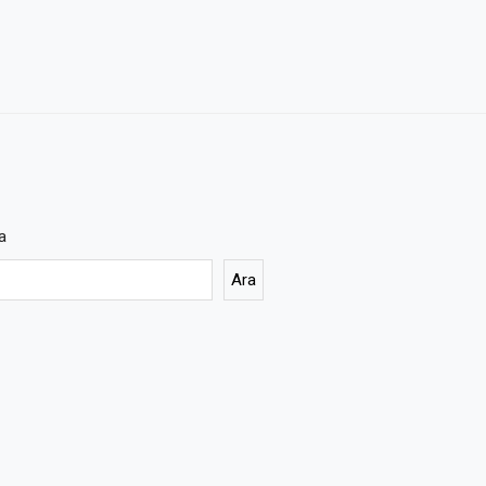
a
Ara