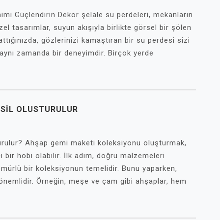
nimi Güçlendirin Dekor şelale su perdeleri, mekanların
el tasarımlar, suyun akışıyla birlikte görsel bir şölen
ttığınızda, gözlerinizi kamaştıran bir su perdesi sizi
, aynı zamanda bir deneyimdir. Birçok yerde
ASIL OLUSTURULUR
urulur? Ahşap gemi maketi koleksiyonu oluşturmak,
 bir hobi olabilir. İlk adım, doğru malzemeleri
 ömürlü bir koleksiyonun temelidir. Bunu yaparken,
 önemlidir. Örneğin, meşe ve çam gibi ahşaplar, hem